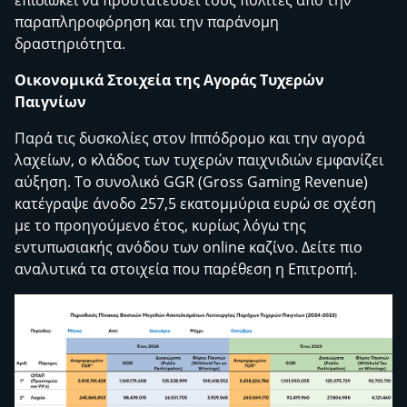
επιδιώκει να προστατεύσει τους πολίτες από την
παραπληροφόρηση και την παράνομη
δραστηριότητα.
Οικονομικά Στοιχεία της Αγοράς Τυχερών
Παιγνίων
Παρά τις δυσκολίες στον Ιππόδρομο και την αγορά
λαχείων, ο κλάδος των τυχερών παιχνιδιών εμφανίζει
αύξηση. Το συνολικό GGR (Gross Gaming Revenue)
κατέγραψε άνοδο 257,5 εκατομμύρια ευρώ σε σχέση
με το προηγούμενο έτος, κυρίως λόγω της
εντυπωσιακής ανόδου των online καζίνο. Δείτε πιο
αναλυτικά τα στοιχεία που παρέθεση η Επιτροπή.