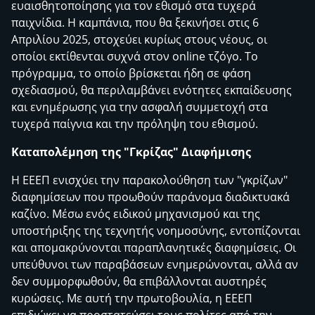
ευαισθητοποίησης για τον εθισμό στα τυχερά
παιχνίδια. Η καμπάνια, που θα ξεκινήσει στις 6
Απριλίου 2025, στοχεύει κυρίως στους νέους, οι
οποίοι εκτίθενται συχνά στον online τζόγο. Το
πρόγραμμα, το οποίο βρίσκεται ήδη σε φάση
σχεδιασμού, θα περιλαμβάνει ενότητες εκπαίδευσης
και ενημέρωσης για την ασφαλή συμμετοχή στα
τυχερά παίγνια και την πρόληψη του εθισμού.
Καταπολέμηση της "Γκρίζας" Διαφήμισης
Η ΕΕΕΠ ενισχύει την παρακολούθηση των "γκρίζων"
διαφημίσεων που προωθούν παράνομα διαδικτυακά
καζίνο. Μέσω ενός ειδικού μηχανισμού και της
υποστήριξης της τεχνητής νοημοσύνης, εντοπίζονται
και απομακρύνονται παραπλανητικές διαφημίσεις. Οι
υπεύθυνοι των παραβάσεων ενημερώνονται, αλλά αν
δεν συμμορφωθούν, θα επιβάλλονται αυστηρές
κυρώσεις. Με αυτή την πρωτοβουλία, η ΕΕΕΠ