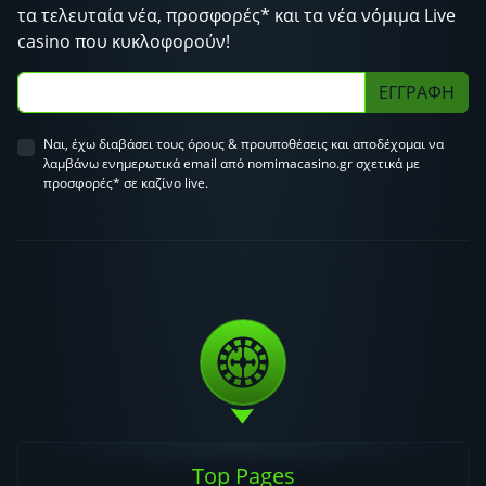
τα τελευταία νέα, προσφορές* και τα νέα νόμιμα Live
casino που κυκλοφορούν!
ΕΓΓΡΑΦΗ
Ναι, έχω διαβάσει τους όρους & προυποθέσεις και αποδέχομαι να
λαμβάνω ενημερωτικά email από nomimacasino.gr σχετικά με
προσφορές* σε καζίνο live.
Top Pages