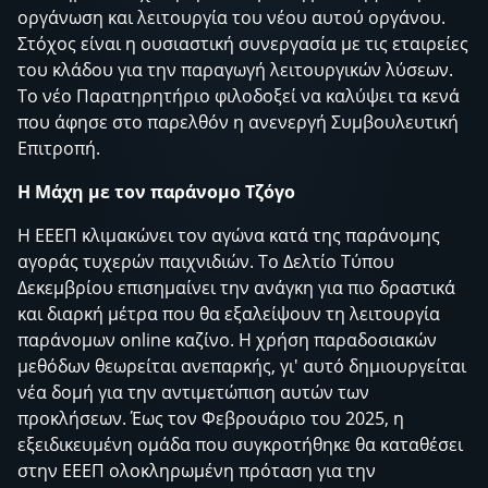
οργάνωση και λειτουργία του νέου αυτού οργάνου.
Στόχος είναι η ουσιαστική συνεργασία με τις εταιρείες
του κλάδου για την παραγωγή λειτουργικών λύσεων.
Το νέο Παρατηρητήριο φιλοδοξεί να καλύψει τα κενά
που άφησε στο παρελθόν η ανενεργή Συμβουλευτική
Επιτροπή.
Η Μάχη με τον παράνομο Τζόγο
Η ΕΕΕΠ κλιμακώνει τον αγώνα κατά της παράνομης
αγοράς τυχερών παιχνιδιών. Το Δελτίο Τύπου
Δεκεμβρίου επισημαίνει την ανάγκη για πιο δραστικά
και διαρκή μέτρα που θα εξαλείψουν τη λειτουργία
παράνομων online καζίνο. Η χρήση παραδοσιακών
μεθόδων θεωρείται ανεπαρκής, γι' αυτό δημιουργείται
νέα δομή για την αντιμετώπιση αυτών των
προκλήσεων. Έως τον Φεβρουάριο του 2025, η
εξειδικευμένη ομάδα που συγκροτήθηκε θα καταθέσει
στην ΕΕΕΠ ολοκληρωμένη πρόταση για την