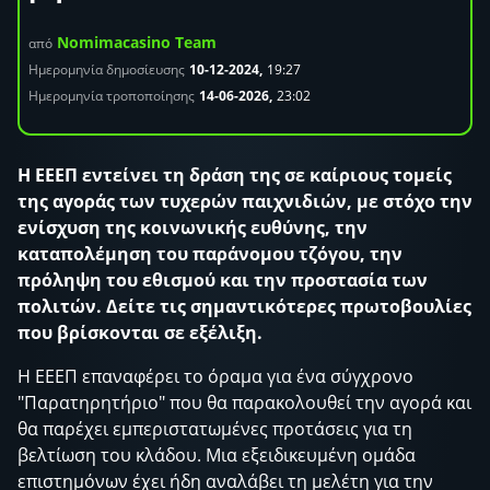
Nomimacasino Team
από
Ημερομηνία δημοσίευσης
10-12-2024,
19:27
Ημερομηνία τροποποίησης
14-06-2026,
23:02
Η ΕΕΕΠ εντείνει τη δράση της σε καίριους τομείς
της αγοράς των τυχερών παιχνιδιών, με στόχο την
ενίσχυση της κοινωνικής ευθύνης, την
καταπολέμηση του παράνομου τζόγου, την
πρόληψη του εθισμού και την προστασία των
πολιτών. Δείτε τις σημαντικότερες πρωτοβουλίες
που βρίσκονται σε εξέλιξη.
Η ΕΕΕΠ επαναφέρει το όραμα για ένα σύγχρονο
"Παρατηρητήριο" που θα παρακολουθεί την αγορά και
θα παρέχει εμπεριστατωμένες προτάσεις για τη
βελτίωση του κλάδου. Μια εξειδικευμένη ομάδα
επιστημόνων έχει ήδη αναλάβει τη μελέτη για την