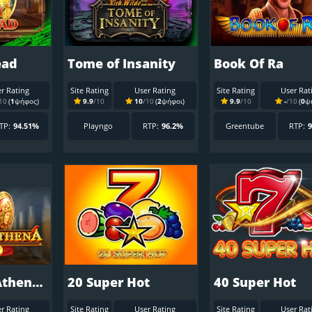
ead
Tome of Insanity
Book Of Ra
r Rating
Site Rating
User Rating
Site Rating
User Rat
10
(
1
ψήφος)
9.9
/10
10
/10
(
2
ψήφοι)
9.9
/10
-
/10
(
0
ψ
TP:
94.51%
Playngo
RTP:
96.2%
Greentube
RTP:
Wisdom of Athena 1000
20 Super Hot
40 Super Hot
r Rating
Site Rating
User Rating
Site Rating
User Rat