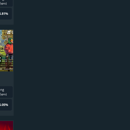
Πάρτυ
ήφοι)
Foxium
Ψάρεμα
5.81%
Betixon
Διάσημοι
OnAir
Μεξικό
Quickspin
Παρωδία
Red Tiger Gaming
Υπερήρωες
Reel Time Gaming
Arctic
Crazy Tooth Studio
Εξόρυξη
High 5
Δεινόσαυροι
Peter & Sons
Εξωγήινοι
ing
Fantasma
ήφοι)
Άγρια Ζωή
BF Games
6.05%
Αγώνες Ταχύτητας
Ezugi
Γλυκά & Ζαχαρωτά
Atomic Lab
Ληστεία
Spinomenal