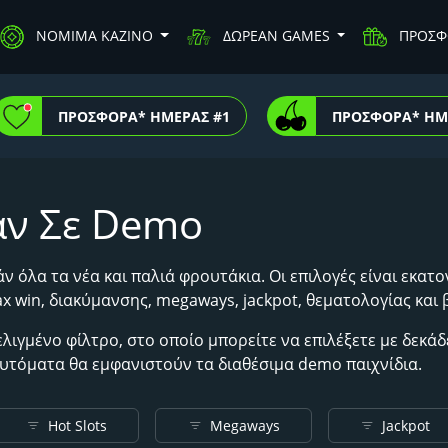
NOMIMA KAZINO
ΔΩΡΕΑΝ GAMES
ΠΡΟΣΦ
ΠΡΟΣΦΟΡΑ* ΗΜΕΡΑΣ #1
ΠΡΟΣΦΟΡΑ* ΗΜ
άν Σε Demo
ν όλα τα νέα και παλιά φρουτάκια. Οι επιλογές είναι εκα
x win, διακύμανσης, megaways, jackpot, θεματολογίας και
λιγμένο φίλτρο, στο οποίο μπορείτε να επιλέξετε με δεκά
 αυτόματα θα εμφανιστούν τα διαθέσιμα demo παιχνίδια.
Hot Slots
Megaways
Jackpot