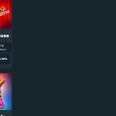
Αυτόχθονες της Αμερικής
Microgaming
Επιστήμη
Alchemy Gaming
Τέρατα
Fugaso
Βαμπίρ
Real Dealer
luxe
Τσίρκο
Games Global
ing
Ζώδια
ήφοι)
Felix Gaming
Διαμάντια
5.66%
Print Studios
Ποδόσφαιρο
Ash Gaming
Φάρμα
Bullshark Games
Βιβλία
SpinPlay Games
Τζόκερ
Leap
Leprechauns
Worldmatch
3D
RTG (Realtime Gaming)