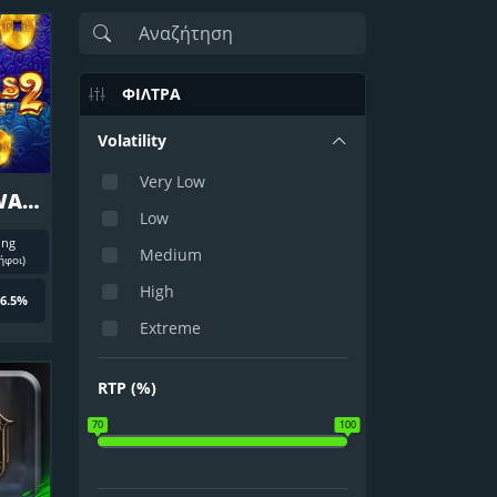
ΦΙΛΤΡΑ
Volatility
Very Low
5 LIONS MEGAWAYS 2
Low
ing
Medium
ήφοι)
High
96.5%
Extreme
RTP (%)
70
100