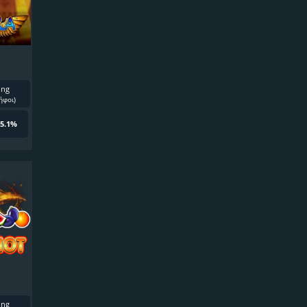
Synot
Aztecs
Infinity Dragon Studios
Τρόμου
Armadillo Studios
Δράκοι
Merkur Gaming
Εξερευνητές
ing
Amusnet
ήφοι)
Θεοί
Reel Play
95.1%
Παραλία
Isoftbet
Μουσική
Endorphina
Πειρατές
Greentube
Vikings
Push Gaming
Μυστήριο
Amatic
Ρομαντισμός
Switch Studios
Μέλλον
Stormcraft Studios
Μεσαίωνας
JFTW
ing