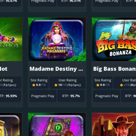
TP:
95.67%
Pragmatic Play
RTP:
96.51%
Pragmatic Play
RTP:
Hot
Madame Destiny Megaways
Big Bass Bonan
r Rating
Site Rating
User Rating
Site Rating
User Rat
10
(
1
ψήφος)
9.9
/10
10
/10
(
1
ψήφος)
9.9
/10
-
/10
(
0
ψ
TP:
95.93%
Pragmatic Play
RTP:
95.7%
Pragmatic Play
RTP:
9