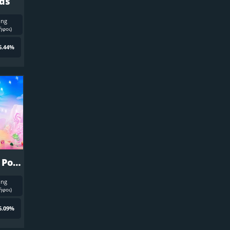
ds
Aίγυπτος
Octoplay
Αρχαία Ελλάδα
ing
Sheriff
ήφοι)
Φρουτάκια
Viaden Gaming
6.44%
Έγκλημα
Rival
24
Gamescale
Σαγκάη
Booming Games
Xmas
Skywind Group
Άγρια Δύση
Games Os
Ανατολή
SkillOnNet
Διάστημα
B3W Group
Sugar Supreme Powernudge
Δράση & Περιπέτεια
Gaming Corps
ing
Διασκέδαση
ήφοι)
Indigo Magic
Ζώα
6.09%
Zeus Play
Θάλασσα
LiveG24