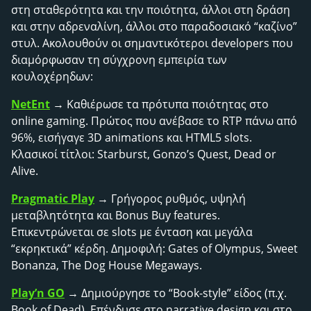
στη σταθερότητα και την ποιότητα, άλλοι στη δράση
και στην αδρεναλίνη, άλλοι στο παραδοσιακό “καζίνο”
στυλ. Ακολουθούν οι σημαντικότεροι developers που
διαμόρφωσαν τη σύγχρονη εμπειρία των
κουλοχέρηδων:
NetEnt
→ Καθιέρωσε τα πρότυπα ποιότητας στο
online gaming. Πρώτος που ανέβασε το RTP πάνω από
96%, εισήγαγε 3D animations και HTML5 slots.
Κλασικοί τίτλοι: Starburst, Gonzo’s Quest, Dead or
Alive.
Pragmatic Play
→ Γρήγορος ρυθμός, υψηλή
μεταβλητότητα και Bonus Buy features.
Επικεντρώνεται σε slots με ένταση και μεγάλα
“εκρηκτικά” κέρδη. Δημοφιλή: Gates of Olympus, Sweet
Bonanza, The Dog House Megaways.
Play’n GO
→ Δημιούργησε το “Book-style” είδος (π.χ.
Book of Dead). Επένδυσε στο narrative design και στο