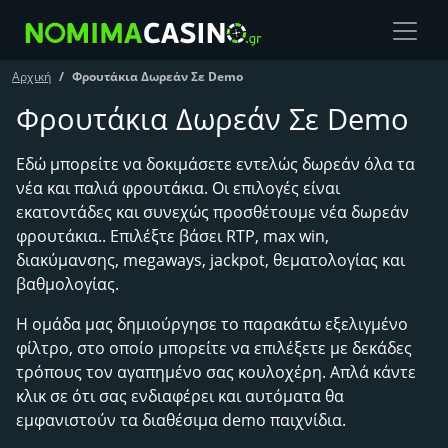
Αρχική
Φρουτάκια Δωρεάν Σε Demo
Φρουτάκια Δωρεάν Σε Demo
Εδώ μπορείτε να δοκιμάσετε εντελώς δωρεάν όλα τα
νέα και παλιά φρουτάκια. Οι επιλογές είναι
εκατοντάδες και συνεχώς προσθέτουμε νέα δωρεάν
φρουτάκια.. Επιλέξτε βάσει RTP, max win,
διακύμανσης, megaways, jackpot, θεματολογίας και
βαθμολογίας.
Η ομάδα μας δημιούργησε το παρακάτω εξελιγμένο
φίλτρο, στο οποίο μπορείτε να επιλέξετε με δεκάδες
τρόπους τον αγαπημένο σας κουλοχέρη. Απλά κάντε
κλικ σε ότι σας ενδιαφέρει και αυτόματα θα
εμφανιστούν τα διαθέσιμα demo παιχνίδια.