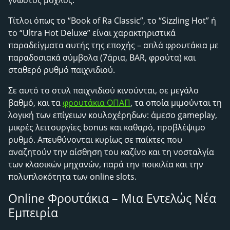
γνωστός μοχλός.
Τίτλοι όπως το “Book of Ra Classic”, το “Sizzling Hot” ή
το “Ultra Hot Deluxe” είναι χαρακτηριστικά
παραδείγματα αυτής της εποχής – απλά φρουτάκια με
παραδοσιακά σύμβολα (7άρια, BAR, φρούτα) και
σταθερό ρυθμό παιχνιδιού.
Σε αυτό το στυλ παιχνιδιού κινούνται, σε μεγάλο
βαθμό, και τα
φρουτάκια ΟΠΑΠ
, τα οποία μιμούνται τη
λογική των επίγειων κουλοχέρηδων: άμεσο gameplay,
μικρές λειτουργίες bonus και καθαρό, προβλέψιμο
ρυθμό. Απευθύνονται κυρίως σε παίκτες που
αναζητούν την αίσθηση του καζίνο και τη νοσταλγία
των κλασικών μηχανών, παρά την ποικιλία και την
πολυπλοκότητα των online slots.
Online Φρουτάκια – Μια Εντελώς Νέα
Εμπειρία