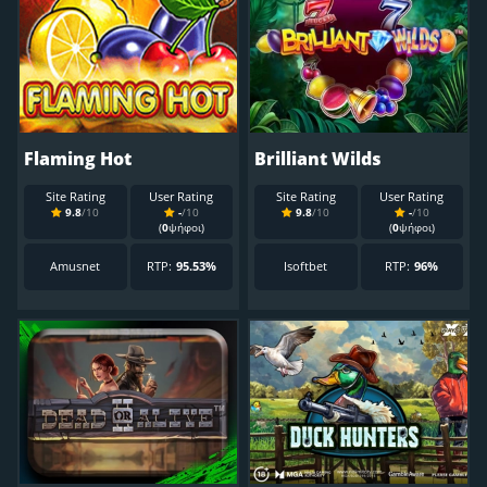
Flaming Hot
Brilliant Wilds
Site Rating
User Rating
Site Rating
User Rating
9.8
/10
-
/10
9.8
/10
-
/10
(
0
ψήφοι)
(
0
ψήφοι)
Amusnet
RTP:
95.53%
Isoftbet
RTP:
96%