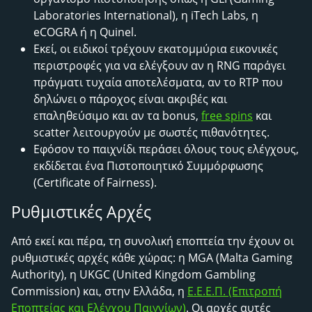
Laboratories International), η iTech Labs, η
eCOGRA ή η Quinel.
Εκεί, οι ειδικοί τρέχουν εκατομμύρια εικονικές
περιστροφές για να ελέγξουν αν η RNG παράγει
πράγματι τυχαία αποτελέσματα, αν το RTP που
δηλώνει ο πάροχος είναι ακριβές και
επαληθεύσιμο και αν τα bonus,
free spins
και
scatter λειτουργούν με σωστές πιθανότητες.
Εφόσον το παιχνίδι περάσει όλους τους ελέγχους,
εκδίδεται ένα Πιστοποιητικό Συμμόρφωσης
(Certificate of Fairness).
Ρυθμιστικές Αρχές
Από εκεί και πέρα, τη συνολική εποπτεία την έχουν οι
ρυθμιστικές αρχές κάθε χώρας: η MGA (Malta Gaming
Authority), η UKGC (United Kingdom Gambling
Commission) και, στην Ελλάδα, η
Ε.Ε.Ε.Π. (Επιτροπή
Εποπτείας και Ελέγχου Παιγνίων)
. Οι αρχές αυτές