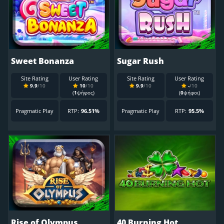
Sweet Bonanza
Sugar Rush
Site Rating
User Rating
Site Rating
User Rating
9.9
/10
10
/10
9.9
/10
-
/10
(
1
ψήφος)
(
0
ψήφοι)
Pragmatic Play
RTP:
96.51%
Pragmatic Play
RTP:
95.5%
Rise of Olympus
40 Burning Hot