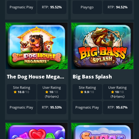
Pragmatic Play
RTP:
95.52%
Playngo
RTP:
94.52%
The Dog House Megaways
Big Bass Splash
Site Rating
User Rating
Site Rating
User Rating
10.0
/10
10
/10
9.9
/10
10
/10
(
1
ψήφος)
(
1
ψήφος)
Pragmatic Play
RTP:
95.53%
Pragmatic Play
RTP:
95.67%