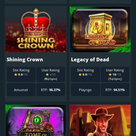
Shining Crown
Legacy of Dead
Site Rating
User Rating
Site Rating
User Rating
9.9
/10
-
/10
9.9
/10
10
/10
(
0
ψήφοι)
(
1
ψήφος)
Amusnet
RTP:
96.37%
Playngo
RTP:
94.51%