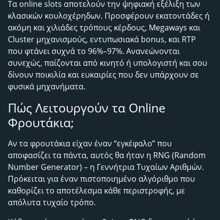
Τα online slots αποτελούν την ψηφιακή εξέλιξη των
κλασικών κουλοχέρηδων. Προσφέρουν εκατοντάδες ή
ακόμη και χιλιάδες τρόπους κέρδους, Megaways και
Cluster μηχανισμούς, εντυπωσιακά bonus, και RTP
που φτάνει συχνά το 96%–97%. Ανανεώνονται
συνεχώς, παίζονται από κινητό ή υπολογιστή και σου
δίνουν ποικιλία και ευκαιρίες που δεν υπάρχουν σε
φυσικά μηχανήματα.
Πώς Λειτουργούν τα Online
Φρουτάκια;
Αν τα φρουτάκια είχαν έναν “εγκέφαλο” που
αποφασίζει τα πάντα, αυτός θα ήταν η RNG (Random
Number Generator) – η Γεννήτρια Τυχαίων Αριθμών.
Πρόκειται για έναν πιστοποιημένο αλγόριθμο που
καθορίζει το αποτέλεσμα κάθε περιστροφής, με
απόλυτα τυχαίο τρόπο.