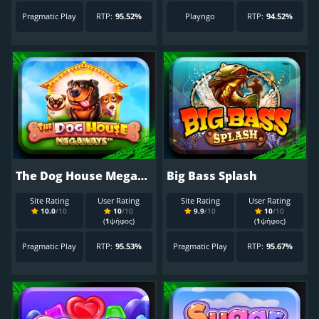
Pragmatic Play
RTP:
95.52%
Playngo
RTP:
94.52%
The Dog House Megaways
Big Bass Splash
Site Rating
User Rating
Site Rating
User Rating
10.0
/10
10
/10
9.9
/10
10
/10
(
1
ψήφος)
(
1
ψήφος)
Pragmatic Play
RTP:
95.53%
Pragmatic Play
RTP:
95.67%