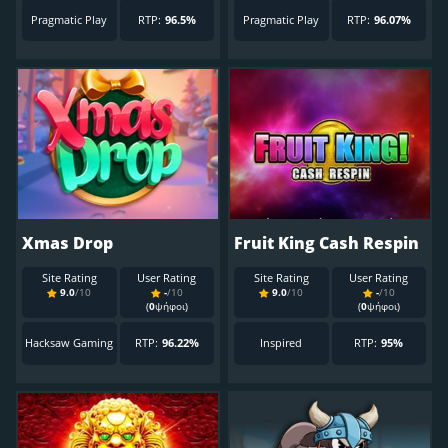
Pragmatic Play
RTP:
96.5%
Pragmatic Play
RTP:
96.07%
Xmas Drop
Fruit King Cash Respin
Site Rating
User Rating
Site Rating
User Rating
9.0
/10
-
/10
9.0
/10
-
/10
(
0
ψήφοι)
(
0
ψήφοι)
Hacksaw Gaming
RTP:
96.22%
Inspired
RTP:
95%