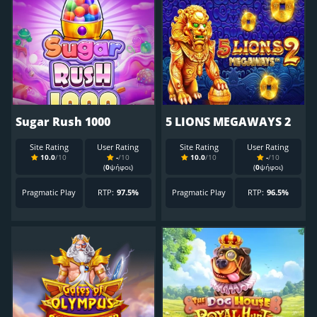
Sugar Rush 1000
5 LIONS MEGAWAYS 2
Site Rating
User Rating
Site Rating
User Rating
10.0
/10
-
/10
10.0
/10
-
/10
(
0
ψήφοι)
(
0
ψήφοι)
Pragmatic Play
RTP:
97.5%
Pragmatic Play
RTP:
96.5%