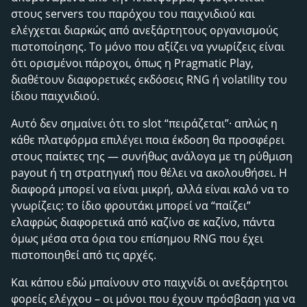
στους servers του παρόχου του παιχνιδιού και
ελέγχεται διαρκώς από ανεξάρτητους οργανισμούς
πιστοποίησης. Το μόνο που αξίζει να γνωρίζεις είναι
ότι ορισμένοι πάροχοι, όπως η Pragmatic Play,
διαθέτουν διαφορετικές εκδόσεις RNG ή volatility του
ίδιου παιχνιδιού.
Αυτό δεν σημαίνει ότι το slot “πειράζεται”· απλώς η
κάθε πλατφόρμα επιλέγει ποια έκδοση θα προσφέρει
στους παίκτες της — συνήθως ανάλογα με τη ρύθμιση
payout ή τη στρατηγική που θέλει να ακολουθήσει. Η
διαφορά μπορεί να είναι μικρή, αλλά είναι καλό να το
γνωρίζεις: το ίδιο φρουτάκι μπορεί να “παίζει”
ελαφρώς διαφορετικά από καζίνο σε καζίνο, πάντα
όμως μέσα στα όρια του επίσημου RNG που έχει
πιστοποιηθεί από τις αρχές.
Και κάπου εδώ μπαίνουν στο παιχνίδι οι ανεξάρτητοι
φορείς ελέγχου – οι μόνοι που έχουν πρόσβαση για να