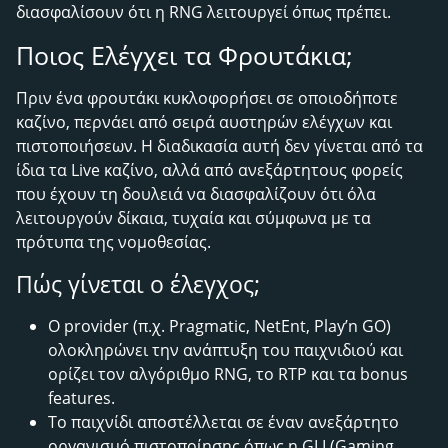
διασφαλίσουν ότι η RNG λειτουργεί όπως πρέπει.
Ποιος Ελέγχει τα Φρουτάκια;
Πριν ένα φρουτάκι κυκλοφορήσει σε οποιοδήποτε
καζίνο, περνάει από σειρά αυστηρών ελέγχων και
πιστοποιήσεων. Η διαδικασία αυτή δεν γίνεται από τα
ίδια τα Live καζίνο, αλλά από ανεξάρτητους φορείς
που έχουν τη δουλειά να διασφαλίζουν ότι όλα
λειτουργούν δίκαια, τυχαία και σύμφωνα με τα
πρότυπα της νομοθεσίας.
Πώς γίνεται ο έλεγχος;
Ο provider (π.χ. Pragmatic, NetEnt, Play’n GO)
ολοκληρώνει την ανάπτυξη του παιχνιδιού και
ορίζει τον αλγόριθμο RNG, το RTP και τα bonus
features.
Το παιχνίδι αποστέλλεται σε έναν ανεξάρτητο
οργανισμό πιστοποίησης όπως η GLI (Gaming