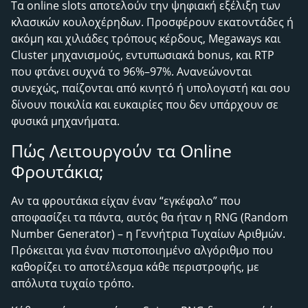
Τα online slots αποτελούν την ψηφιακή εξέλιξη των
κλασικών κουλοχέρηδων. Προσφέρουν εκατοντάδες ή
ακόμη και χιλιάδες τρόπους κέρδους, Megaways και
Cluster μηχανισμούς, εντυπωσιακά bonus, και RTP
που φτάνει συχνά το 96%–97%. Ανανεώνονται
συνεχώς, παίζονται από κινητό ή υπολογιστή και σου
δίνουν ποικιλία και ευκαιρίες που δεν υπάρχουν σε
φυσικά μηχανήματα.
Πώς Λειτουργούν τα Online
Φρουτάκια;
Αν τα φρουτάκια είχαν έναν “εγκέφαλο” που
αποφασίζει τα πάντα, αυτός θα ήταν η RNG (Random
Number Generator) – η Γεννήτρια Τυχαίων Αριθμών.
Πρόκειται για έναν πιστοποιημένο αλγόριθμο που
καθορίζει το αποτέλεσμα κάθε περιστροφής, με
απόλυτα τυχαίο τρόπο.