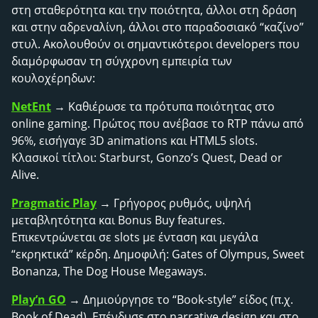
στη σταθερότητα και την ποιότητα, άλλοι στη δράση
και στην αδρεναλίνη, άλλοι στο παραδοσιακό “καζίνο”
στυλ. Ακολουθούν οι σημαντικότεροι developers που
διαμόρφωσαν τη σύγχρονη εμπειρία των
κουλοχέρηδων:
NetEnt
→ Καθιέρωσε τα πρότυπα ποιότητας στο
online gaming. Πρώτος που ανέβασε το RTP πάνω από
96%, εισήγαγε 3D animations και HTML5 slots.
Κλασικοί τίτλοι: Starburst, Gonzo’s Quest, Dead or
Alive.
Pragmatic Play
→ Γρήγορος ρυθμός, υψηλή
μεταβλητότητα και Bonus Buy features.
Επικεντρώνεται σε slots με ένταση και μεγάλα
“εκρηκτικά” κέρδη. Δημοφιλή: Gates of Olympus, Sweet
Bonanza, The Dog House Megaways.
Play’n GO
→ Δημιούργησε το “Book-style” είδος (π.χ.
Book of Dead). Επένδυσε στο narrative design και στο