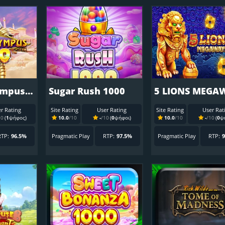
Gates of Olympus 1000 Demo
Sugar Rush 1000
r Rating
Site Rating
User Rating
Site Rating
User Rat
10
(
1
ψήφος)
10.0
/10
-
/10
(
0
ψήφοι)
10.0
/10
-
/10
(
0
ψ
RTP:
96.5%
Pragmatic Play
RTP:
97.5%
Pragmatic Play
RTP: