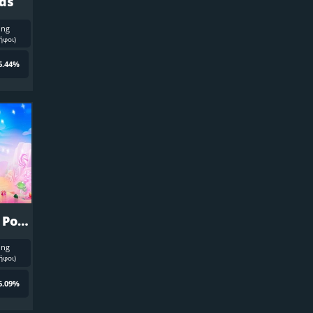
ds
Aίγυπτος
Octoplay
Αρχαία Ελλάδα
ing
Sheriff
ήφοι)
Φρουτάκια
Viaden Gaming
6.44%
Έγκλημα
Rival
24
Gamescale
Σαγκάη
Booming Games
Xmas
Skywind Group
Άγρια Δύση
Games Os
Ανατολή
SkillOnNet
Διάστημα
B3W Group
Sugar Supreme Powernudge
Δράση & Περιπέτεια
Gaming Corps
ing
Διασκέδαση
ήφοι)
Indigo Magic
Ζώα
6.09%
Zeus Play
Θάλασσα
LiveG24