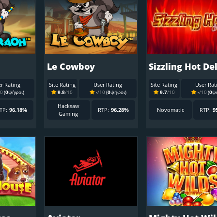
Le Cowboy
Sizzling Hot De
r Rating
Site Rating
User Rating
Site Rating
User Rat
10
(
0
ψήφοι)
9.8
/10
-
/10
(
0
ψήφοι)
9.7
/10
-
/10
(
0
ψ
Hacksaw
TP:
96.18%
RTP:
96.28%
Novomatic
RTP:
9
Gaming