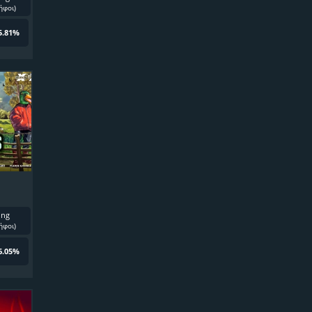
Πάρτυ
ήφοι)
Foxium
Ψάρεμα
5.81%
Betixon
Διάσημοι
OnAir
Μεξικό
Quickspin
Παρωδία
Red Tiger Gaming
Υπερήρωες
Reel Time Gaming
Arctic
Crazy Tooth Studio
Εξόρυξη
High 5
Δεινόσαυροι
Peter & Sons
Εξωγήινοι
ing
Fantasma
ήφοι)
Άγρια Ζωή
BF Games
6.05%
Αγώνες Ταχύτητας
Ezugi
Γλυκά & Ζαχαρωτά
Atomic Lab
Ληστεία
Spinomenal