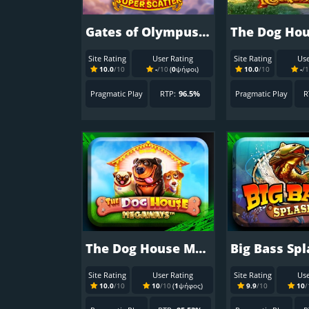
Gates of Olympus Super Scatter
Site Rating
User Rating
Site Rating
Use
10.0
/10
-
/10
(
0
ψήφοι)
10.0
/10
-
/
Pragmatic Play
RTP:
96.5%
Pragmatic Play
R
The Dog House Megaways
Big Bass Sp
Site Rating
User Rating
Site Rating
Use
10.0
/10
10
/10
(
1
ψήφος)
9.9
/10
10
/