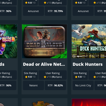
10
(
0
ψήφοι)
9.8
/10
-
/10
(
0
ψήφοι)
9.8
/10
-
/10
(
0
ψ
RTP:
96%
Amusnet
RTP:
95.79%
Amusnet
RTP:
9
lds
Dead or Alive Netent
Duck Hunters
r Rating
Site Rating
User Rating
Site Rating
User Rat
10
(
0
ψήφοι)
9.8
/10
-
/10
(
0
ψήφοι)
9.8
/10
-
/10
(
0
ψ
RTP:
96%
Netent
RTP:
96.82%
No Limit City
RTP:
9