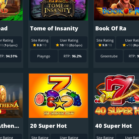
ead
Tome of Insanity
Book Of Ra
r Rating
Site Rating
User Rating
Site Rating
User Rat
10
(
1
ψήφος)
9.9
/10
10
/10
(
2
ψήφοι)
9.9
/10
-
/10
(
0
ψ
TP:
94.51%
Playngo
RTP:
96.2%
Greentube
RTP:
Wisdom of Athena 1000
20 Super Hot
40 Super Hot
r Rating
Site Rating
User Rating
Site Rating
User Rat