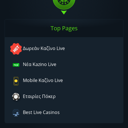
Top Pages
Δωρεάν Καζίνο Live
Νέα Kazino Live
Mobile Καζίνο Live
Eταιρίες Πόκερ
Best Live Casinos