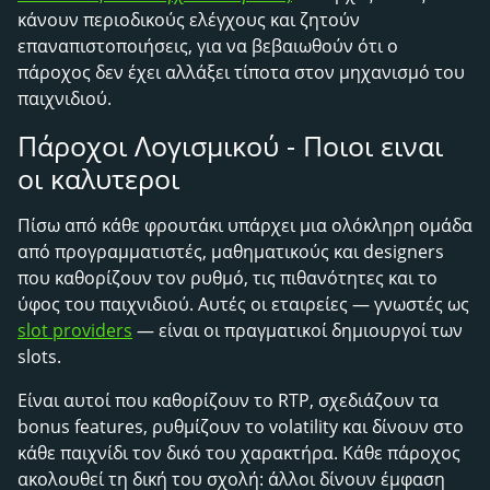
κάνουν περιοδικούς ελέγχους και ζητούν
επαναπιστοποιήσεις, για να βεβαιωθούν ότι ο
πάροχος δεν έχει αλλάξει τίποτα στον μηχανισμό του
παιχνιδιού.
Πάροχοι Λογισμικού - Ποιοι ειναι
οι καλυτεροι
Πίσω από κάθε φρουτάκι υπάρχει μια ολόκληρη ομάδα
από προγραμματιστές, μαθηματικούς και designers
που καθορίζουν τον ρυθμό, τις πιθανότητες και το
ύφος του παιχνιδιού. Αυτές οι εταιρείες — γνωστές ως
slot providers
— είναι οι πραγματικοί δημιουργοί των
slots.
Είναι αυτοί που καθορίζουν το RTP, σχεδιάζουν τα
bonus features, ρυθμίζουν το volatility και δίνουν στο
κάθε παιχνίδι τον δικό του χαρακτήρα. Κάθε πάροχος
ακολουθεί τη δική του σχολή: άλλοι δίνουν έμφαση