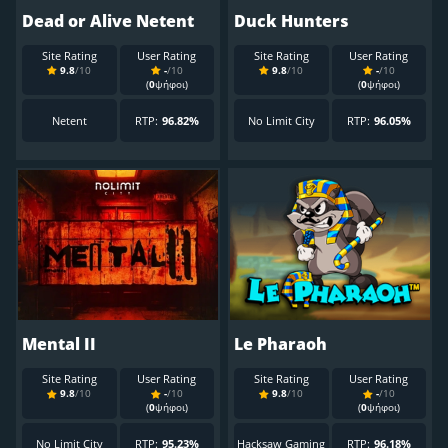
Dead or Alive Netent
Duck Hunters
Site Rating
User Rating
Site Rating
User Rating
9.8
/10
-
/10
9.8
/10
-
/10
(
0
ψήφοι)
(
0
ψήφοι)
Netent
RTP:
96.82%
No Limit City
RTP:
96.05%
Mental II
Le Pharaoh
Site Rating
User Rating
Site Rating
User Rating
9.8
/10
-
/10
9.8
/10
-
/10
(
0
ψήφοι)
(
0
ψήφοι)
No Limit City
RTP:
95.23%
Hacksaw Gaming
RTP:
96.18%