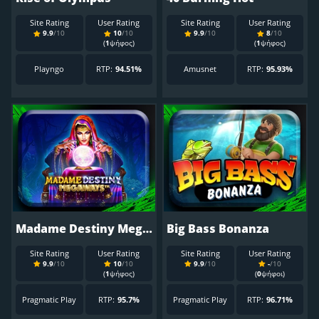
Site Rating
User Rating
Site Rating
User Rating
9.9
/10
10
/10
9.9
/10
8
/10
(
1
ψήφος)
(
1
ψήφος)
Playngo
RTP:
94.51%
Amusnet
RTP:
95.93%
Madame Destiny Megaways
Big Bass Bonanza
Site Rating
User Rating
Site Rating
User Rating
9.9
/10
10
/10
9.9
/10
-
/10
(
1
ψήφος)
(
0
ψήφοι)
Pragmatic Play
RTP:
95.7%
Pragmatic Play
RTP:
96.71%