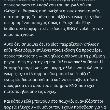
στους servers του παρόχου του παιχνιδιού και
ελέγχεται διαρκώς από ανεξάρτητους οργανισμούς
πιστοποίησης. Το μόνο που αξίζει να γνωρίζεις είναι
ότι ορισμένοι πάροχοι, όπως η Pragmatic Play,
διαθέτουν διαφορετικές εκδόσεις RNG ή volatility του
ίδιου παιχνιδιού.
Αυτό δεν σημαίνει ότι το slot “πειράζεται”· απλώς η
κάθε πλατφόρμα επιλέγει ποια έκδοση θα προσφέρει
στους παίκτες της — συνήθως ανάλογα με τη ρύθμιση
payout ή τη στρατηγική που θέλει να ακολουθήσει. Η
διαφορά μπορεί να είναι μικρή, αλλά είναι καλό να το
γνωρίζεις: το ίδιο φρουτάκι μπορεί να “παίζει”
ελαφρώς διαφορετικά από καζίνο σε καζίνο, πάντα
όμως μέσα στα όρια του επίσημου RNG που έχει
πιστοποιηθεί από τις αρχές.
Και κάπου εδώ μπαίνουν στο παιχνίδι οι ανεξάρτητοι
φορείς ελέγχου – οι μόνοι που έχουν πρόσβαση για να