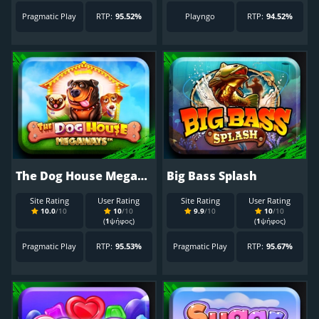
Pragmatic Play
RTP:
95.52%
Playngo
RTP:
94.52%
The Dog House Megaways
Big Bass Splash
Site Rating
User Rating
Site Rating
User Rating
10.0
/10
10
/10
9.9
/10
10
/10
(
1
ψήφος)
(
1
ψήφος)
Pragmatic Play
RTP:
95.53%
Pragmatic Play
RTP:
95.67%