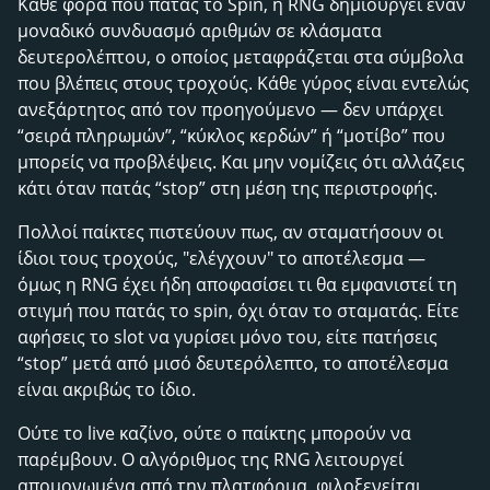
Κάθε φορά που πατάς το Spin, η RNG δημιουργεί έναν
μοναδικό συνδυασμό αριθμών σε κλάσματα
δευτερολέπτου, ο οποίος μεταφράζεται στα σύμβολα
που βλέπεις στους τροχούς. Κάθε γύρος είναι εντελώς
ανεξάρτητος από τον προηγούμενο — δεν υπάρχει
“σειρά πληρωμών”, “κύκλος κερδών” ή “μοτίβο” που
μπορείς να προβλέψεις. Και μην νομίζεις ότι αλλάζεις
κάτι όταν πατάς “stop” στη μέση της περιστροφής.
Πολλοί παίκτες πιστεύουν πως, αν σταματήσουν οι
ίδιοι τους τροχούς, "ελέγχουν" το αποτέλεσμα —
όμως η RNG έχει ήδη αποφασίσει τι θα εμφανιστεί τη
στιγμή που πατάς το spin, όχι όταν το σταματάς. Είτε
αφήσεις το slot να γυρίσει μόνο του, είτε πατήσεις
“stop” μετά από μισό δευτερόλεπτο, το αποτέλεσμα
είναι ακριβώς το ίδιο.
Ούτε το live καζίνο, ούτε ο παίκτης μπορούν να
παρέμβουν. Ο αλγόριθμος της RNG λειτουργεί
απομονωμένα από την πλατφόρμα, φιλοξενείται