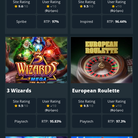
Site Rating
User Rating
Site Rating
User Rating
9.6
/10
-
/10
9.5
/10
-
/10
(
0
ψήφοι)
(
0
ψήφοι)
Spribe
RTP:
97%
Inspired
RTP:
96.44%
3 Wizards
European Roulette
Site Rating
User Rating
Site Rating
User Rating
9.5
/10
-
/10
9.5
/10
-
/10
(
0
ψήφοι)
(
0
ψήφοι)
Playtech
RTP:
95.83%
Playtech
RTP:
97.3%