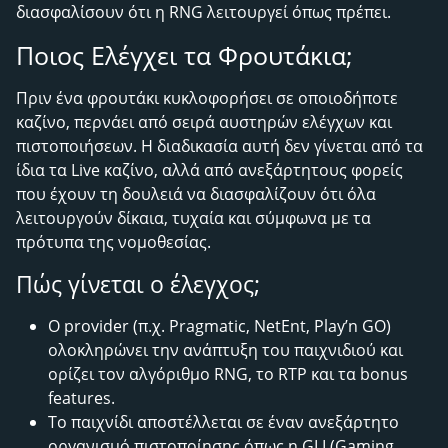
διασφαλίσουν ότι η RNG λειτουργεί όπως πρέπει.
Ποιος Ελέγχει τα Φρουτάκια;
Πριν ένα φρουτάκι κυκλοφορήσει σε οποιοδήποτε
καζίνο, περνάει από σειρά αυστηρών ελέγχων και
πιστοποιήσεων. Η διαδικασία αυτή δεν γίνεται από τα
ίδια τα Live καζίνο, αλλά από ανεξάρτητους φορείς
που έχουν τη δουλειά να διασφαλίζουν ότι όλα
λειτουργούν δίκαια, τυχαία και σύμφωνα με τα
πρότυπα της νομοθεσίας.
Πώς γίνεται ο έλεγχος;
Ο provider (π.χ. Pragmatic, NetEnt, Play’n GO)
ολοκληρώνει την ανάπτυξη του παιχνιδιού και
ορίζει τον αλγόριθμο RNG, το RTP και τα bonus
features.
Το παιχνίδι αποστέλλεται σε έναν ανεξάρτητο
οργανισμό πιστοποίησης όπως η GLI (Gaming