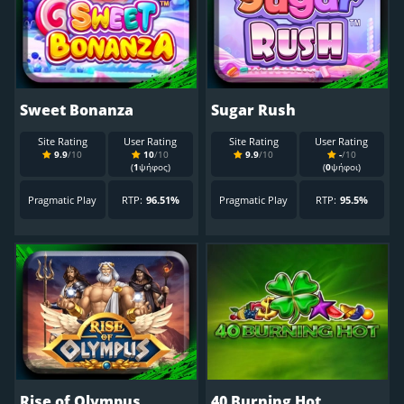
Sweet Bonanza
Sugar Rush
Site Rating
User Rating
Site Rating
User Rating
9.9
/10
10
/10
9.9
/10
-
/10
(
1
ψήφος)
(
0
ψήφοι)
Pragmatic Play
RTP:
96.51%
Pragmatic Play
RTP:
95.5%
Rise of Olympus
40 Burning Hot