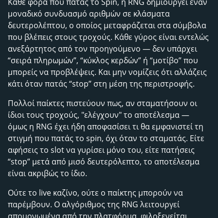
Κάθε φορά που πατάς το Spin, η RNG δημιουργεί έναν
μοναδικό συνδυασμό αριθμών σε κλάσματα
δευτερολέπτου, ο οποίος μεταφράζεται στα σύμβολα
που βλέπεις στους τροχούς. Κάθε γύρος είναι εντελώς
ανεξάρτητος από τον προηγούμενο — δεν υπάρχει
“σειρά πληρωμών”, “κύκλος κερδών” ή “μοτίβο” που
μπορείς να προβλέψεις. Και μην νομίζεις ότι αλλάζεις
κάτι όταν πατάς “stop” στη μέση της περιστροφής.
Πολλοί παίκτες πιστεύουν πως, αν σταματήσουν οι
ίδιοι τους τροχούς, "ελέγχουν" το αποτέλεσμα —
όμως η RNG έχει ήδη αποφασίσει τι θα εμφανιστεί τη
στιγμή που πατάς το spin, όχι όταν το σταματάς. Είτε
αφήσεις το slot να γυρίσει μόνο του, είτε πατήσεις
“stop” μετά από μισό δευτερόλεπτο, το αποτέλεσμα
είναι ακριβώς το ίδιο.
Ούτε το live καζίνο, ούτε ο παίκτης μπορούν να
παρέμβουν. Ο αλγόριθμος της RNG λειτουργεί
απομονωμένα από την πλατφόρμα, φιλοξενείται