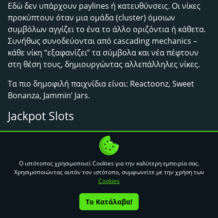
Εδώ δεν υπάρχουν paylines ή κατευθύνσεις. Οι νίκες
προκύπτουν όταν μια ομάδα (cluster) όμοιων
συμβόλων αγγίζει το ένα το άλλο οριζόντια ή κάθετα.
Συνήθως συνοδεύονται από cascading mechanics –
κάθε νίκη “εξαφανίζει” τα σύμβολα και νέα πέφτουν
στη θέση τους, δημιουργώντας αλλεπάλληλες νίκες.
Τα πιο δημοφιλή παιχνίδια είναι: Reactoonz, Sweet
Bonanza, Jammin’ Jars.
Jackpot Slots
Η πιο διαχρονική κατηγορία. Κάθε ποντάρισμα
συνεισφέρει σε ένα progressive jackpot pool, το οποίο
αυξάνεται όσο περισσότεροι παίκτες συμμετέχουν. Το
Ο ιστότοπος χρησιμοποιεί Cookies για την καλύτερη εμπειρία σας.
μεγάλο έπαθλο μπορεί να ενεργοποιηθεί τυχαία ή
Χρησιμοποιώντας αυτόν τον ιστότοπο, συμφωνείτε με την χρήση των
Cookies
μέσα από ειδικό γύρο.
Τα πιο δημοφιλή παιχνίδια είναι: Age of the Gods,
Το Κατάλαβα!
ΔΩΡΟ* 1
ΔΩΡΟ* 2
ΔΩΡΟ* 3
ΔΩΡΟ* 4
Mega Moolah, Divine Fortune.