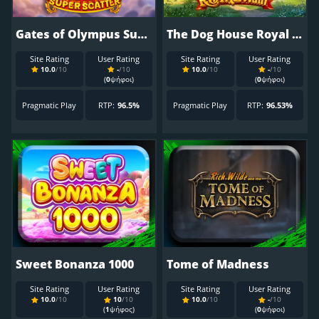
Gates of Olympus Super Scatter
The Dog House Royal Hunt
Site Rating
User Rating
Site Rating
User Rating
10.0
/10
-
/10
10.0
/10
-
/10
(
0
ψήφοι)
(
0
ψήφοι)
Pragmatic Play
RTP:
96.5%
Pragmatic Play
RTP:
96.53%
Sweet Bonanza 1000
Tome of Madness
Site Rating
User Rating
Site Rating
User Rating
10.0
/10
10
/10
10.0
/10
-
/10
(
1
ψήφος)
(
0
ψήφοι)