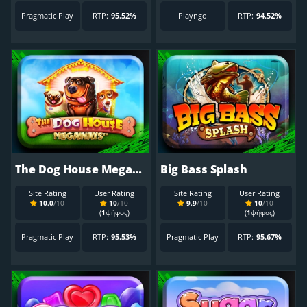
Pragmatic Play
RTP:
95.52%
Playngo
RTP:
94.52%
The Dog House Megaways
Big Bass Splash
Site Rating
User Rating
Site Rating
User Rating
10.0
/10
10
/10
9.9
/10
10
/10
(
1
ψήφος)
(
1
ψήφος)
Pragmatic Play
RTP:
95.53%
Pragmatic Play
RTP:
95.67%