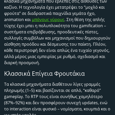
κλασικά μηχανήματα που έβλεπες στις αίθουσες των
καζίνο. Η τεχνολογία έχει μετατρέψει το “μοχλό και
φρούτα” σε διαδραστικά παιχνίδια γεμάτα ήχο,
animation και
μπόνους γύρους
. Στη θέση της απλής
τύχης έχει μπει η πολυπλοκότητα του gamification –
συστήματα επιβράβευσης, προοδευτικές πίστες,
συλλογές συμβόλων και μηχανισμοί που δημιουργούν
αίσθηση προόδου και δέσμευσης του παίκτη. Πλέον,
κάθε περιστροφή δεν είναι απλώς ένα τυχαίο γεγονός,
αλλά μέρος μιας εμπειρίας με ρυθμό, σχεδιασμό και
διαρκή προσμονή.
Κλασσικά Επίγεια Φρουτάκια
Τα κλασικά μηχανήματα διαθέτουν λίγες γραμμές
πληρωμής (1–5) και βασίζονται σε απλό, “καθαρό”
gameplay. Το RTP τους είναι συνήθως χαμηλότερο
(87%–92%) και δεν προσφέρουν συνεχή updates, ενώ
το interaction είναι φυσικό – νομίσματα, κουμπιά και ο