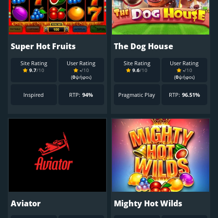
Super Hot Fruits
The Dog House
Site Rating
User Rating
Site Rating
User Rating
9.7
/10
-
/10
9.6
/10
-
/10
(
0
ψήφοι)
(
0
ψήφοι)
Inspired
RTP:
94%
Pragmatic Play
RTP:
96.51%
Aviator
Mighty Hot Wilds