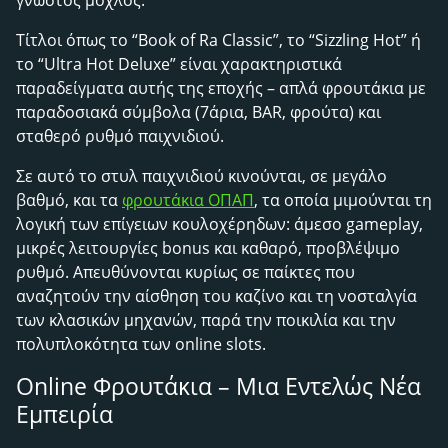
γνωστός μοχλός.
Τίτλοι όπως το “Book of Ra Classic”, το “Sizzling Hot” ή
το “Ultra Hot Deluxe” είναι χαρακτηριστικά
παραδείγματα αυτής της εποχής – απλά φρουτάκια με
παραδοσιακά σύμβολα (7άρια, BAR, φρούτα) και
σταθερό ρυθμό παιχνιδιού.
Σε αυτό το στυλ παιχνιδιού κινούνται, σε μεγάλο
βαθμό, και τα
φρουτάκια ΟΠΑΠ
, τα οποία μιμούνται τη
λογική των επίγειων κουλοχέρηδων: άμεσο gameplay,
μικρές λειτουργίες bonus και καθαρό, προβλέψιμο
ρυθμό. Απευθύνονται κυρίως σε παίκτες που
αναζητούν την αίσθηση του καζίνο και τη νοσταλγία
των κλασικών μηχανών, παρά την ποικιλία και την
πολυπλοκότητα των online slots.
Online Φρουτάκια – Μια Εντελώς Νέα
Εμπειρία