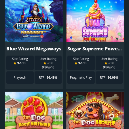
Blue Wizard Megaways
Sugar Supreme Powernudge
Site Rating
User Rating
Site Rating
User Rating
9.4
/10
-
/10
9.4
/10
-
/10
(
0
ψήφοι)
(
0
ψήφοι)
Playtech
RTP:
96.48%
Pragmatic Play
RTP:
96.09%