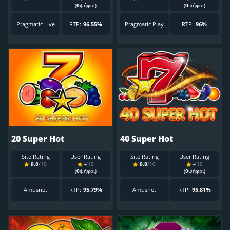
(
0
ψήφοι)
(
0
ψήφοι)
Pragmatic Live
RTP:
96.55%
Pragmatic Play
RTP:
96%
20 Super Hot
40 Super Hot
Site Rating
User Rating
Site Rating
User Rating
9.8
/10
-
/10
9.8
/10
-
/10
(
0
ψήφοι)
(
0
ψήφοι)
Amusnet
RTP:
95.79%
Amusnet
RTP:
95.81%