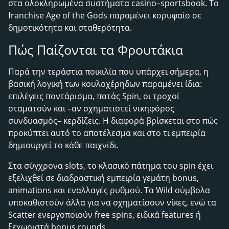
στα ολοκληρωμένα συστήματα casino–sportsbook. Το
franchise Age of the Gods παραμένει κορυφαίο σε
δημοτικότητα και σταθερότητα.
Πώς Παίζονται τα Φρουτάκια
Παρά την τεράστια ποικιλία που υπάρχει σήμερα, η
βασική λογική των κουλοχέρηδων παραμένει ίδια:
επιλέγεις ποντάρισμα, πατάς Spin, οι τροχοί
σταματούν και –αν σχηματιστεί νικηφόρος
συνδυασμός– κερδίζεις. Η διαφορά βρίσκεται στο πώς
προκύπτει αυτό το αποτέλεσμα και στο τι εμπειρία
δημιουργεί το κάθε παιχνίδι.
Στα σύγχρονα slots, το κλασικό πάτημα του spin έχει
εξελιχθεί σε διαδραστική εμπειρία γεμάτη bonus,
animations και εναλλαγές ρυθμού. Τα Wild σύμβολα
υποκαθιστούν άλλα για να σχηματίσουν νίκες, ενώ τα
Scatter ενεργοποιούν free spins, ειδικά features ή
ξεχωριστά bonus rounds.