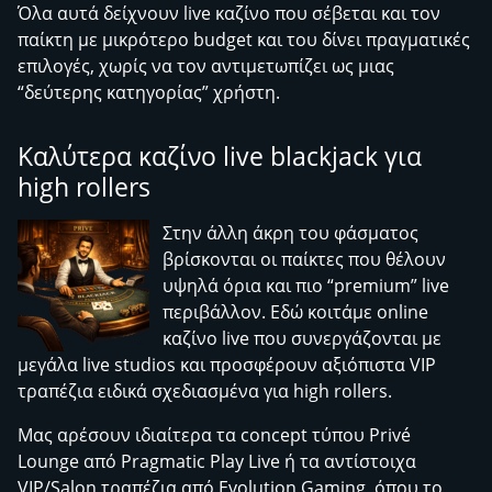
Όλα αυτά δείχνουν live καζίνο που σέβεται και τον
παίκτη με μικρότερο budget και του δίνει πραγματικές
επιλογές, χωρίς να τον αντιμετωπίζει ως μιας
“δεύτερης κατηγορίας” χρήστη.
Kαλύτερα καζίνο live blackjack για
high rollers
Στην άλλη άκρη του φάσματος
βρίσκονται οι παίκτες που θέλουν
υψηλά όρια και πιο “premium” live
περιβάλλον. Εδώ κοιτάμε online
καζίνο live που συνεργάζονται με
μεγάλα live studios και προσφέρουν αξιόπιστα VIP
τραπέζια ειδικά σχεδιασμένα για high rollers.
Μας αρέσουν ιδιαίτερα τα concept τύπου Privé
Lounge από Pragmatic Play Live ή τα αντίστοιχα
VIP/Salon τραπέζια από Evolution Gaming, όπου το