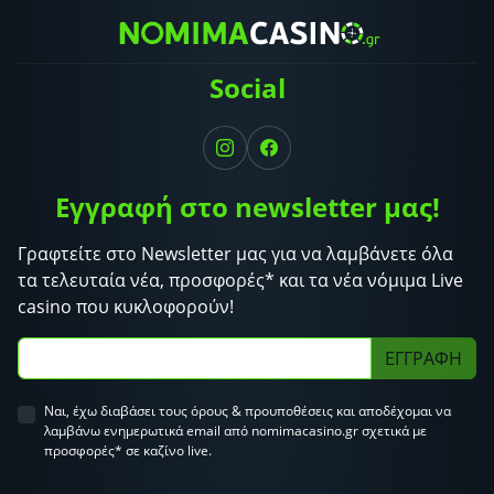
Social
Εγγραφή στο newsletter μας!
Γραφτείτε στο Newsletter μας για να λαμβάνετε όλα
τα τελευταία νέα, προσφορές* και τα νέα νόμιμα Live
casino που κυκλοφορούν!
ΕΓΓΡΑΦΗ
Ναι, έχω διαβάσει τους όρους & προυποθέσεις και αποδέχομαι να
λαμβάνω ενημερωτικά email από nomimacasino.gr σχετικά με
προσφορές* σε καζίνο live.