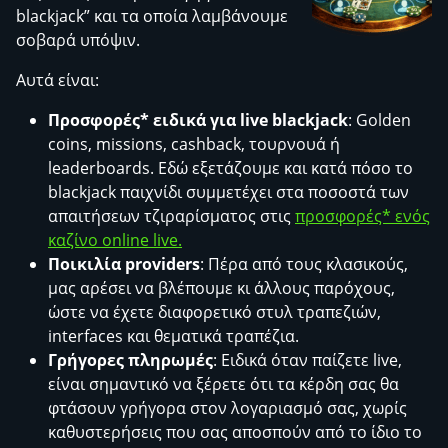
blackjack” και τα οποία λαμβάνουμε
σοβαρά υπόψιν.
Αυτά είναι:
Προσφορές* ειδικά για live blackjack
: Golden
coins, missions, cashback, τουρνουά ή
leaderboards. Εδώ εξετάζουμε και κατά πόσο το
blackjack παιχνίδι συμμετέχει στα ποσοστά των
απαιτήσεων τζιραρίσματος στις
προσφορές* ενός
καζίνο online live.
Ποικιλία providers
: Πέρα από τους κλασικούς,
μας αρέσει να βλέπουμε κι άλλους παρόχους,
ώστε να έχετε διαφορετικό στυλ τραπεζιών,
interfaces και θεματικά τραπέζια.
Γρήγορες πληρωμές
: Ειδικά όταν παίζετε live,
είναι σημαντικό να ξέρετε ότι τα κέρδη σας θα
φτάσουν γρήγορα στον λογαριασμό σας, χωρίς
καθυστερήσεις που σας αποσπούν από το ίδιο το