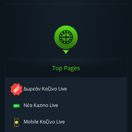
Top Pages
Δωρεάν Καζίνο Live
Νέα Kazino Live
Mobile Καζίνο Live