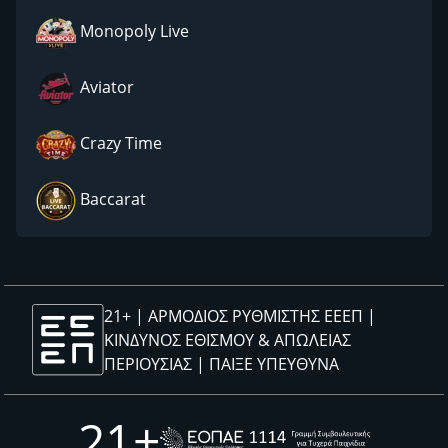
Monopoly Live
Aviator
Crazy Time
Baccarat
21+ | ΑΡΜΟΔΙΟΣ ΡΥΘΜΙΣΤΗΣ ΕΕΕΠ |
ΚΙΝΔΥΝΟΣ ΕΘΙΣΜΟΥ & ΑΠΩΛΕΙΑΣ
ΠΕΡΙΟΥΣΙΑΣ |
ΠΑΙΞΕ ΥΠΕΥΘΥΝΑ
21+