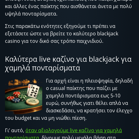
και άλλες ένας παίκτης που αισθάνεται άνετα με πολύ
υψηλά πονταρίσματα.
Στις παρακάτω ενότητες εξηγούμε τι πρέπει να
εξετάσετε ώστε να βρείτε το καλύτερο blackjack
casino για τον δικό σας τρόπο παιχνιδιού.
Καλύτερα live καζίνο για blackjack για
χαμηλά πονταρίσματα
Για αρχή είναι η πλειοψηφία, δηλαδή
ο casual παίκτης που παίζει με
χαμηλά ποντάρισματα εως 5-10
ευρώ, συνήθως γιατι θέλει απλά να
διασκεδάσει, να κρατήσει τον έλεγχο
του budget και να μη νιώθει πίεση.
Γι’ αυτό,
όταν αξιολογούμε live καζίνο για χαμηλά
πονταρίσματα
, δίνουμε πολύ μεγάλη βάση στα