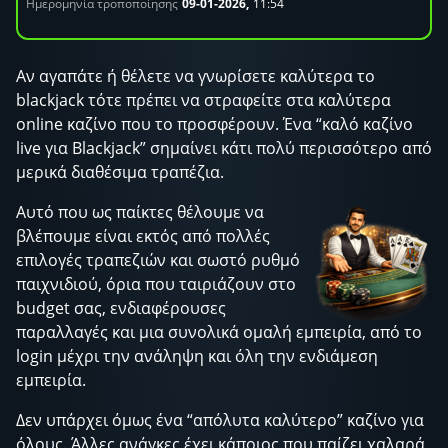
Ημερομηνία τροποποίησης
09-01-2026,
11:54
Αν αγαπάτε ή θέλετε να γνωρίσετε καλύτερα το
blackjack τότε πρέπει να στραφείτε στα καλύτερα
online καζίνο που το προσφέρουν. Ένα “καλό καζίνο
live για Blackjack” σημαίνει κάτι πολύ περισσότερο από
μερικά διαθέσιμα τραπέζια.
Αυτό που ως παίκτες θέλουμε να
βλέπουμε είναι εκτός από πολλές
επιλογές τραπεζιών και σωστό ρυθμό
παιχνιδιού, όρια που ταιριάζουν στο
budget σας, ενδιαφέρουσες
παραλλαγές και μια συνολικά ομαλή εμπειρία, από το
login μέχρι την ανάληψη και όλη την ενδιάμεση
εμπειρία.
Δεν υπάρχει όμως ένα “απόλυτα καλύτερο” καζίνο για
όλους. Άλλες ανάγκες έχει κάποιος που παίζει χαλαρά