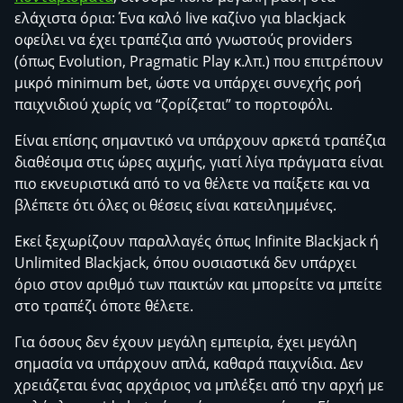
ελάχιστα όρια: Ένα καλό live καζίνο για blackjack
οφείλει να έχει τραπέζια από γνωστούς providers
(όπως Evolution, Pragmatic Play κ.λπ.) που επιτρέπουν
μικρό minimum bet, ώστε να υπάρχει συνεχής ροή
παιχνιδιού χωρίς να “ζορίζεται” το πορτοφόλι.
Είναι επίσης σημαντικό να υπάρχουν αρκετά τραπέζια
διαθέσιμα στις ώρες αιχμής, γιατί λίγα πράγματα είναι
πιο εκνευριστικά από το να θέλετε να παίξετε και να
βλέπετε ότι όλες οι θέσεις είναι κατειλημμένες.
Εκεί ξεχωρίζουν παραλλαγές όπως Infinite Blackjack ή
Unlimited Blackjack, όπου ουσιαστικά δεν υπάρχει
όριο στον αριθμό των παικτών και μπορείτε να μπείτε
στο τραπέζι όποτε θέλετε.
Για όσους δεν έχουν μεγάλη εμπειρία, έχει μεγάλη
σημασία να υπάρχουν απλά, καθαρά παιχνίδια. Δεν
χρειάζεται ένας αρχάριος να μπλέξει από την αρχή με