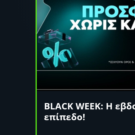
BLACK WEEK: Η εβδο
επίπεδο!