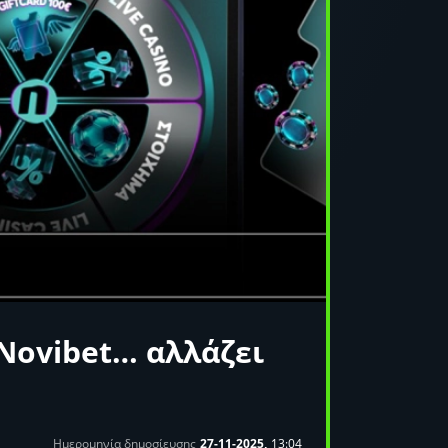
 Novibet… αλλάζει
Ημερομηνία δημοσίευσης
27-11-2025,
13:04