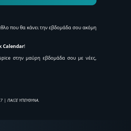
παθλο που θα κάνει την εβδομάδα σου ακόμη
k Calendar
!
 spice στην μαύρη εβδομάδα σου με νέες,
7 | ΠΑΙΞΕ ΥΠΕΥΘΥΝΑ.