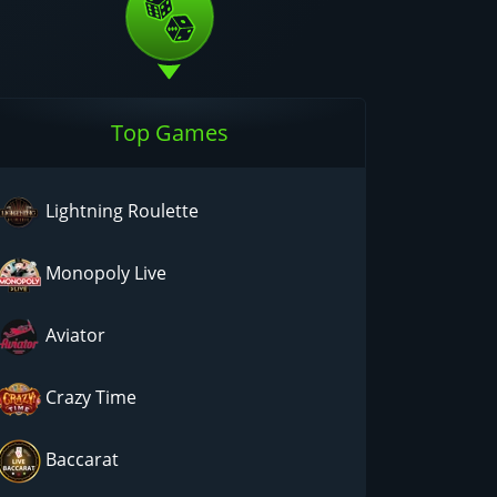
Top Games
Lightning Roulette
Monopoly Live
Aviator
Crazy Time
Baccarat