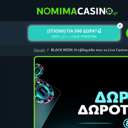
[STX500] ΓΙΑ 500 ΔΩΡΑ*🍒
ΕΕΕΠ | 21+ | ΠΑΙΞΕ ΥΠΕΥΘΥΝΑ
Αρχική
BLACK WEEK: Η εβδομάδα που το Live Casino