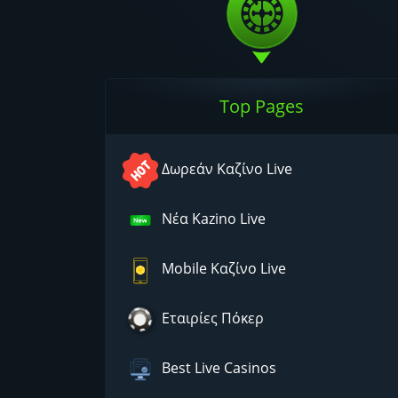
Top Pages
Δωρεάν Καζίνο Live
Νέα Kazino Live
Mobile Καζίνο Live
Eταιρίες Πόκερ
Best Live Casinos