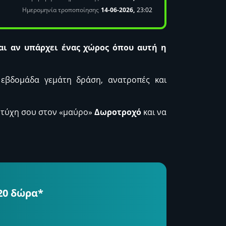
Ημερομηνία τροποποίησης
14-06-2026,
23:02
Και αν υπάρχει ένας χώρος όπου αυτή η
 εβδομάδα γεμάτη δράση, ανατροπές και
ην τύχη σου στον «μαύρο»
Δωροτροχό
και να
20 δώρα*