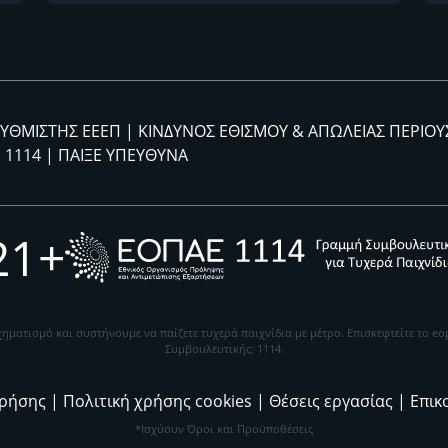
ΡΥΘΜΙΣΤΗΣ ΕΕΕΠ | ΚΙΝΔΥΝΟΣ ΕΘΙΣΜΟΥ & ΑΠΩΛΕΙΑΣ ΠΕΡΙΟΥ
 1114 |
ΠΑΙΞΕ ΥΠΕΥΘΥΝΑ
21+
ματισμό και συστήνουμε να παίζετε τυχερά παιχνίδια με μέτρο. Eπισκεφτείτε το eo
Συμβουλευτικής: 1114.
χρήσης
|
Πολιτική χρήσης cookies
|
Θέσεις εργασίας
|
Επικ
*Ισχύουν Όροι και Προϋποθέσεις