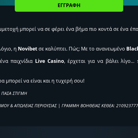
ΕΓΓΡΑΦΗ
μμετοχή μπορεί να σε φέρει ένα βήμα πιο κοντά σε ένα έ
λόγιο, η
Novibet
σε καλύπτει. Πώς; Με το ανανεωμένο
Blac
μένα παιχνίδια
Live Ca
sino
, έρχεται για να βάλει λίγο…
ρα μπορεί να είναι και η τυχερή σου!
 ΠΑΣΑ ΣΤΙΓΜΗ
ΜΟΥ & ΑΠΩΛΕΙΑΣ ΠΕΡΙΟΥΣΙΑΣ | ΓΡΑΜΜΗ ΒΟΗΘΕΙΑΣ ΚΕΘΕΑ: 210923777