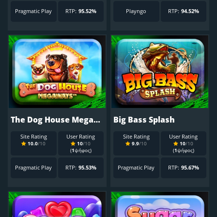
Pragmatic Play
RTP:
95.52%
Playngo
RTP:
94.52%
The Dog House Megaways
Big Bass Splash
Site Rating
User Rating
Site Rating
User Rating
10.0
/10
10
/10
9.9
/10
10
/10
(
1
ψήφος)
(
1
ψήφος)
Pragmatic Play
RTP:
95.53%
Pragmatic Play
RTP:
95.67%