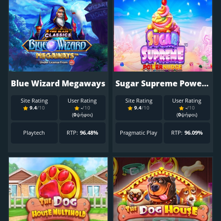
Blue Wizard Megaways
Sugar Supreme Powernudge
Site Rating
User Rating
Site Rating
User Rating
9.4
/10
-
/10
9.4
/10
-
/10
(
0
ψήφοι)
(
0
ψήφοι)
Playtech
RTP:
96.48%
Pragmatic Play
RTP:
96.09%