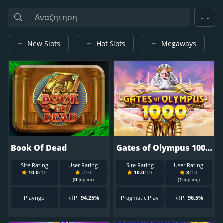
New Slots
Hot Slots
Megaways
Book Of Dead
Gates of Olympus 1000 Demo
Site Rating
User Rating
Site Rating
User Rating
10.0
/10
-
/10
10.0
/10
8
/10
(
0
ψήφοι)
(
1
ψήφος)
Playngo
RTP:
94.25%
Pragmatic Play
RTP:
96.5%