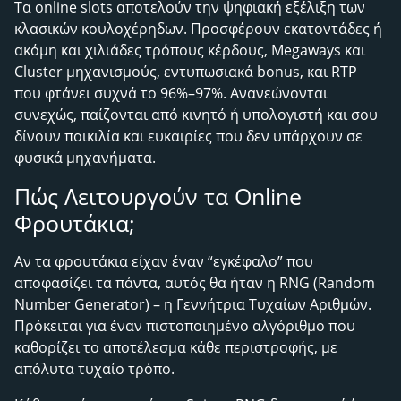
Τα online slots αποτελούν την ψηφιακή εξέλιξη των
κλασικών κουλοχέρηδων. Προσφέρουν εκατοντάδες ή
ακόμη και χιλιάδες τρόπους κέρδους, Megaways και
Cluster μηχανισμούς, εντυπωσιακά bonus, και RTP
που φτάνει συχνά το 96%–97%. Ανανεώνονται
συνεχώς, παίζονται από κινητό ή υπολογιστή και σου
δίνουν ποικιλία και ευκαιρίες που δεν υπάρχουν σε
φυσικά μηχανήματα.
Πώς Λειτουργούν τα Online
Φρουτάκια;
Αν τα φρουτάκια είχαν έναν “εγκέφαλο” που
αποφασίζει τα πάντα, αυτός θα ήταν η RNG (Random
Number Generator) – η Γεννήτρια Τυχαίων Αριθμών.
Πρόκειται για έναν πιστοποιημένο αλγόριθμο που
καθορίζει το αποτέλεσμα κάθε περιστροφής, με
απόλυτα τυχαίο τρόπο.