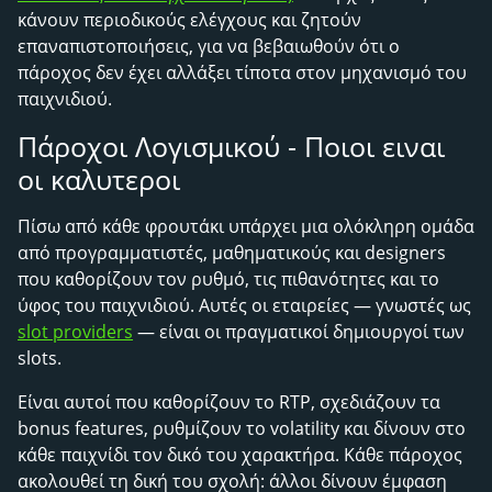
κάνουν περιοδικούς ελέγχους και ζητούν
επαναπιστοποιήσεις, για να βεβαιωθούν ότι ο
πάροχος δεν έχει αλλάξει τίποτα στον μηχανισμό του
παιχνιδιού.
Πάροχοι Λογισμικού - Ποιοι ειναι
οι καλυτεροι
Πίσω από κάθε φρουτάκι υπάρχει μια ολόκληρη ομάδα
από προγραμματιστές, μαθηματικούς και designers
που καθορίζουν τον ρυθμό, τις πιθανότητες και το
ύφος του παιχνιδιού. Αυτές οι εταιρείες — γνωστές ως
slot providers
— είναι οι πραγματικοί δημιουργοί των
slots.
Είναι αυτοί που καθορίζουν το RTP, σχεδιάζουν τα
bonus features, ρυθμίζουν το volatility και δίνουν στο
κάθε παιχνίδι τον δικό του χαρακτήρα. Κάθε πάροχος
ακολουθεί τη δική του σχολή: άλλοι δίνουν έμφαση