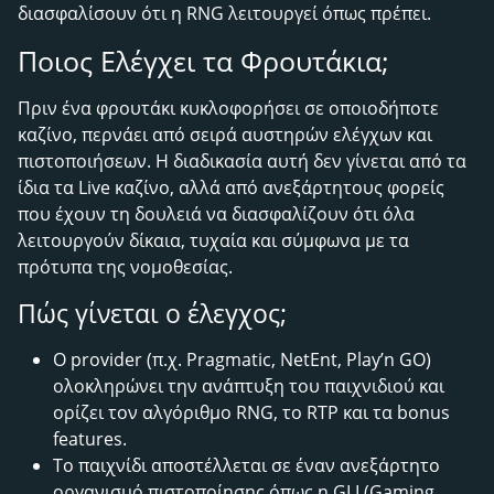
διασφαλίσουν ότι η RNG λειτουργεί όπως πρέπει.
Ποιος Ελέγχει τα Φρουτάκια;
Πριν ένα φρουτάκι κυκλοφορήσει σε οποιοδήποτε
καζίνο, περνάει από σειρά αυστηρών ελέγχων και
πιστοποιήσεων. Η διαδικασία αυτή δεν γίνεται από τα
ίδια τα Live καζίνο, αλλά από ανεξάρτητους φορείς
που έχουν τη δουλειά να διασφαλίζουν ότι όλα
λειτουργούν δίκαια, τυχαία και σύμφωνα με τα
πρότυπα της νομοθεσίας.
Πώς γίνεται ο έλεγχος;
Ο provider (π.χ. Pragmatic, NetEnt, Play’n GO)
ολοκληρώνει την ανάπτυξη του παιχνιδιού και
ορίζει τον αλγόριθμο RNG, το RTP και τα bonus
features.
Το παιχνίδι αποστέλλεται σε έναν ανεξάρτητο
οργανισμό πιστοποίησης όπως η GLI (Gaming