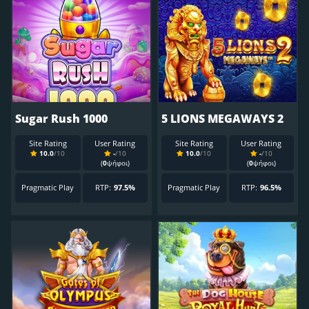
Sugar Rush 1000
5 LIONS MEGAWAYS 2
Site Rating
User Rating
Site Rating
User Rating
10.0
/10
-
/10
10.0
/10
-
/10
(
0
ψήφοι)
(
0
ψήφοι)
Pragmatic Play
RTP:
97.5%
Pragmatic Play
RTP:
96.5%