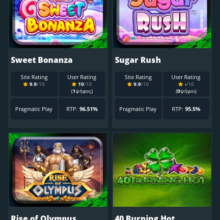
Sweet Bonanza
Sugar Rush
Site Rating
User Rating
Site Rating
User Rating
9.9
/10
10
/10
9.9
/10
-
/10
(
1
ψήφος)
(
0
ψήφοι)
Pragmatic Play
RTP:
96.51%
Pragmatic Play
RTP:
95.5%
Rise of Olympus
40 Burning Hot