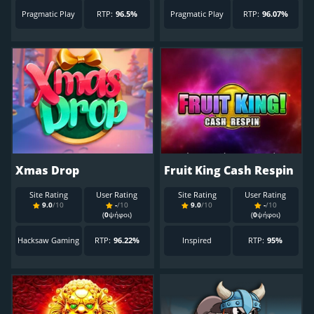
Pragmatic Play
RTP:
96.5%
Pragmatic Play
RTP:
96.07%
Xmas Drop
Fruit King Cash Respin
Site Rating
User Rating
Site Rating
User Rating
9.0
/10
-
/10
9.0
/10
-
/10
(
0
ψήφοι)
(
0
ψήφοι)
Hacksaw Gaming
RTP:
96.22%
Inspired
RTP:
95%