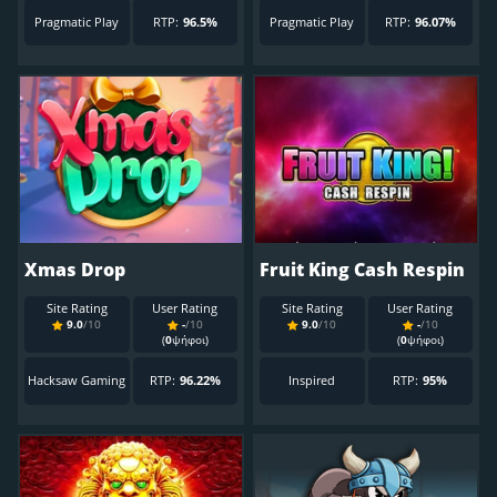
Pragmatic Play
RTP:
96.5%
Pragmatic Play
RTP:
96.07%
Xmas Drop
Fruit King Cash Respin
Site Rating
User Rating
Site Rating
User Rating
9.0
/10
-
/10
9.0
/10
-
/10
(
0
ψήφοι)
(
0
ψήφοι)
Hacksaw Gaming
RTP:
96.22%
Inspired
RTP:
95%