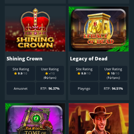
Shining Crown
Legacy of Dead
Site Rating
User Rating
Site Rating
User Rating
9.9
/10
-
/10
9.9
/10
10
/10
(
0
ψήφοι)
(
1
ψήφος)
Amusnet
RTP:
96.37%
Playngo
RTP:
94.51%