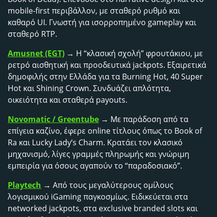
mobile-first περιβάλλον, με σταθερό ρυθμό και
καθαρό UI. Γνωστή για ισορροπημένο gameplay και
σταθερό RTP.
Amusnet (EGT)
→ Η “κλασική σχολή” φρουτάκιου, με
ρετρό αισθητική και προοδευτικά jackpots. Εξαιρετικά
δημοφιλής στην Ελλάδα για τα Burning Hot, 40 Super
Hot και Shining Crown. Συνδυάζει απλότητα,
οικειότητα και σταθερά payouts.
Novomatic / Greentube
→ Με παράδοση από τα
επίγεια καζίνο, έφερε online τίτλους όπως το Book of
Ra και Lucky Lady’s Charm. Κρατάει τον κλασικό
μηχανισμό, λίγες γραμμές πληρωμής και γνώριμη
εμπειρία για όσους αγαπούν το “παραδοσιακό”.
Playtech
→ Από τους μεγαλύτερους ομίλους
λογισμικού iGaming παγκοσμίως. Ειδικεύεται στα
networked jackpots, στα exclusive branded slots και