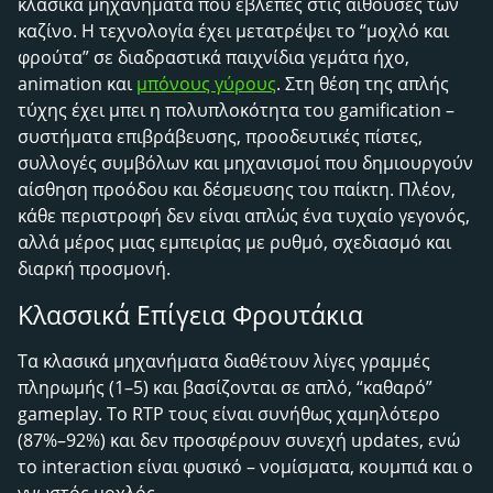
κλασικά μηχανήματα που έβλεπες στις αίθουσες των
καζίνο. Η τεχνολογία έχει μετατρέψει το “μοχλό και
φρούτα” σε διαδραστικά παιχνίδια γεμάτα ήχο,
animation και
μπόνους γύρους
. Στη θέση της απλής
τύχης έχει μπει η πολυπλοκότητα του gamification –
συστήματα επιβράβευσης, προοδευτικές πίστες,
συλλογές συμβόλων και μηχανισμοί που δημιουργούν
αίσθηση προόδου και δέσμευσης του παίκτη. Πλέον,
κάθε περιστροφή δεν είναι απλώς ένα τυχαίο γεγονός,
αλλά μέρος μιας εμπειρίας με ρυθμό, σχεδιασμό και
διαρκή προσμονή.
Κλασσικά Επίγεια Φρουτάκια
Τα κλασικά μηχανήματα διαθέτουν λίγες γραμμές
πληρωμής (1–5) και βασίζονται σε απλό, “καθαρό”
gameplay. Το RTP τους είναι συνήθως χαμηλότερο
(87%–92%) και δεν προσφέρουν συνεχή updates, ενώ
το interaction είναι φυσικό – νομίσματα, κουμπιά και ο