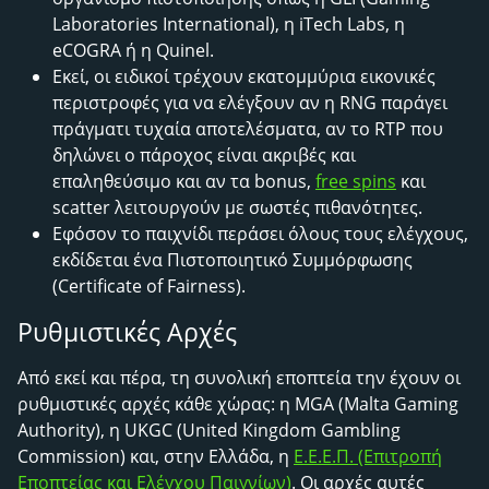
Laboratories International), η iTech Labs, η
eCOGRA ή η Quinel.
Εκεί, οι ειδικοί τρέχουν εκατομμύρια εικονικές
περιστροφές για να ελέγξουν αν η RNG παράγει
πράγματι τυχαία αποτελέσματα, αν το RTP που
δηλώνει ο πάροχος είναι ακριβές και
επαληθεύσιμο και αν τα bonus,
free spins
και
scatter λειτουργούν με σωστές πιθανότητες.
Εφόσον το παιχνίδι περάσει όλους τους ελέγχους,
εκδίδεται ένα Πιστοποιητικό Συμμόρφωσης
(Certificate of Fairness).
Ρυθμιστικές Αρχές
Από εκεί και πέρα, τη συνολική εποπτεία την έχουν οι
ρυθμιστικές αρχές κάθε χώρας: η MGA (Malta Gaming
Authority), η UKGC (United Kingdom Gambling
Commission) και, στην Ελλάδα, η
Ε.Ε.Ε.Π. (Επιτροπή
Εποπτείας και Ελέγχου Παιγνίων)
. Οι αρχές αυτές