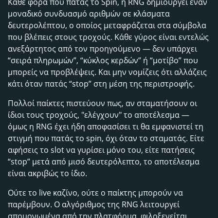
Κάθε φορά που πατάς το Spin, η RNG δημιουργεί έναν
μοναδικό συνδυασμό αριθμών σε κλάσματα
δευτερολέπτου, ο οποίος μεταφράζεται στα σύμβολα
που βλέπεις στους τροχούς. Κάθε γύρος είναι εντελώς
ανεξάρτητος από τον προηγούμενο — δεν υπάρχει
“σειρά πληρωμών”, “κύκλος κερδών” ή “μοτίβο” που
μπορείς να προβλέψεις. Και μην νομίζεις ότι αλλάζεις
κάτι όταν πατάς “stop” στη μέση της περιστροφής.
Πολλοί παίκτες πιστεύουν πως, αν σταματήσουν οι
ίδιοι τους τροχούς, "ελέγχουν" το αποτέλεσμα —
όμως η RNG έχει ήδη αποφασίσει τι θα εμφανιστεί τη
στιγμή που πατάς το spin, όχι όταν το σταματάς. Είτε
αφήσεις το slot να γυρίσει μόνο του, είτε πατήσεις
“stop” μετά από μισό δευτερόλεπτο, το αποτέλεσμα
είναι ακριβώς το ίδιο.
Ούτε το live καζίνο, ούτε ο παίκτης μπορούν να
παρέμβουν. Ο αλγόριθμος της RNG λειτουργεί
απομονωμένα από την πλατφόρμα, φιλοξενείται