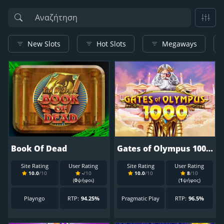
New Slots
Hot Slots
Megaways
Book Of Dead
Gates of Olympus 1000 Demo
Site Rating
User Rating
Site Rating
User Rating
10.0
/10
-
/10
10.0
/10
8
/10
(
0
ψήφοι)
(
1
ψήφος)
Playngo
RTP:
94.25%
Pragmatic Play
RTP:
96.5%