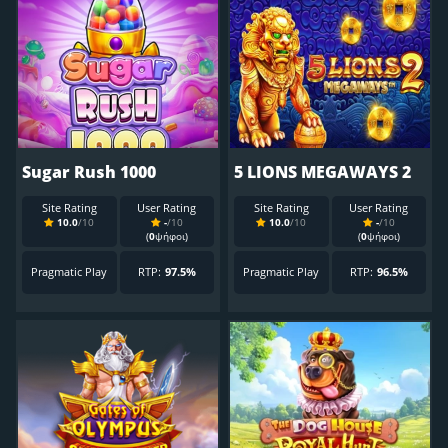
Sugar Rush 1000
5 LIONS MEGAWAYS 2
Site Rating
User Rating
Site Rating
User Rating
10.0
/10
-
/10
10.0
/10
-
/10
(
0
ψήφοι)
(
0
ψήφοι)
Pragmatic Play
RTP:
97.5%
Pragmatic Play
RTP:
96.5%