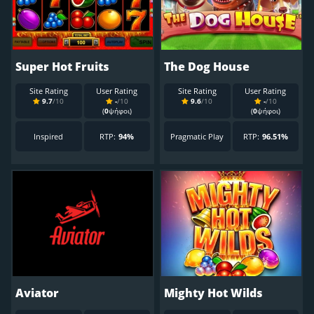
Super Hot Fruits
The Dog House
Site Rating
User Rating
Site Rating
User Rating
9.7
/10
-
/10
9.6
/10
-
/10
(
0
ψήφοι)
(
0
ψήφοι)
Inspired
RTP:
94%
Pragmatic Play
RTP:
96.51%
Aviator
Mighty Hot Wilds