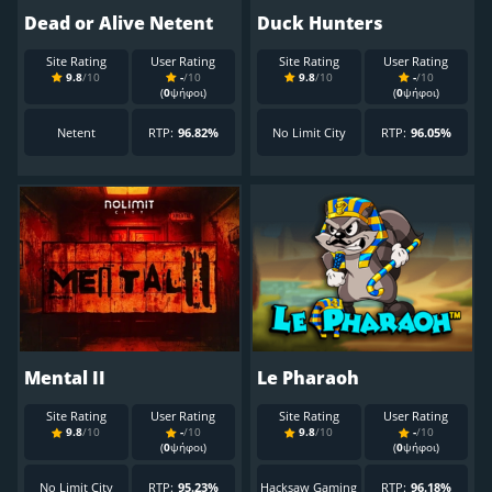
Dead or Alive Netent
Duck Hunters
Site Rating
User Rating
Site Rating
User Rating
9.8
/10
-
/10
9.8
/10
-
/10
(
0
ψήφοι)
(
0
ψήφοι)
Netent
RTP:
96.82%
No Limit City
RTP:
96.05%
Mental II
Le Pharaoh
Site Rating
User Rating
Site Rating
User Rating
9.8
/10
-
/10
9.8
/10
-
/10
(
0
ψήφοι)
(
0
ψήφοι)
No Limit City
RTP:
95.23%
Hacksaw Gaming
RTP:
96.18%