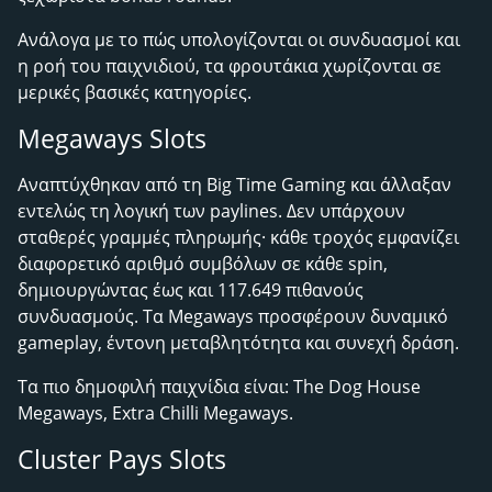
Ανάλογα με το πώς υπολογίζονται οι συνδυασμοί και
η ροή του παιχνιδιού, τα φρουτάκια χωρίζονται σε
μερικές βασικές κατηγορίες.
Megaways Slots
Αναπτύχθηκαν από τη Big Time Gaming και άλλαξαν
εντελώς τη λογική των paylines. Δεν υπάρχουν
σταθερές γραμμές πληρωμής· κάθε τροχός εμφανίζει
διαφορετικό αριθμό συμβόλων σε κάθε spin,
δημιουργώντας έως και 117.649 πιθανούς
συνδυασμούς. Τα Megaways προσφέρουν δυναμικό
gameplay, έντονη μεταβλητότητα και συνεχή δράση.
Τα πιο δημοφιλή παιχνίδια είναι: The Dog House
Megaways, Extra Chilli Megaways.
Cluster Pays Slots