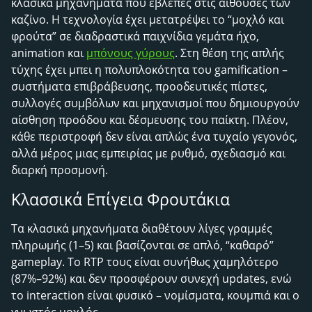
κλασικά μηχανήματα που έβλεπες στις αίθουσες των
καζίνο. Η τεχνολογία έχει μετατρέψει το “μοχλό και
φρούτα” σε διαδραστικά παιχνίδια γεμάτα ήχο,
animation και
μπόνους γύρους
. Στη θέση της απλής
τύχης έχει μπει η πολυπλοκότητα του gamification –
συστήματα επιβράβευσης, προοδευτικές πίστες,
συλλογές συμβόλων και μηχανισμοί που δημιουργούν
αίσθηση προόδου και δέσμευσης του παίκτη. Πλέον,
κάθε περιστροφή δεν είναι απλώς ένα τυχαίο γεγονός,
αλλά μέρος μιας εμπειρίας με ρυθμό, σχεδιασμό και
διαρκή προσμονή.
Κλασσικά Επίγεια Φρουτάκια
Τα κλασικά μηχανήματα διαθέτουν λίγες γραμμές
πληρωμής (1–5) και βασίζονται σε απλό, “καθαρό”
gameplay. Το RTP τους είναι συνήθως χαμηλότερο
(87%–92%) και δεν προσφέρουν συνεχή updates, ενώ
το interaction είναι φυσικό – νομίσματα, κουμπιά και ο