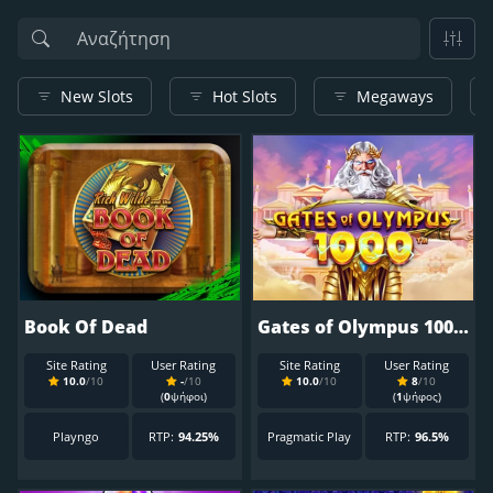
New Slots
Hot Slots
Megaways
Book Of Dead
Gates of Olympus 1000 Demo
Site Rating
User Rating
Site Rating
User Rating
10.0
/10
-
/10
10.0
/10
8
/10
(
0
ψήφοι)
(
1
ψήφος)
Playngo
RTP:
94.25%
Pragmatic Play
RTP:
96.5%