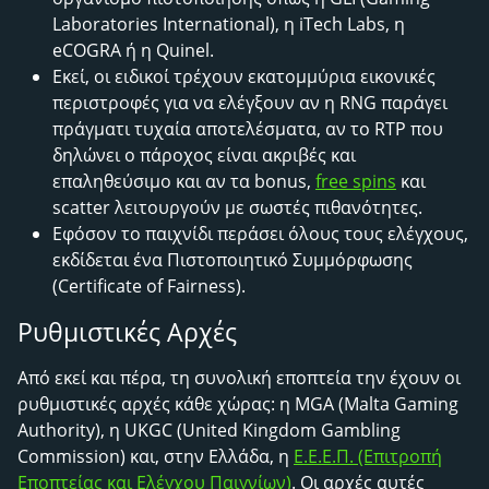
Laboratories International), η iTech Labs, η
eCOGRA ή η Quinel.
Εκεί, οι ειδικοί τρέχουν εκατομμύρια εικονικές
περιστροφές για να ελέγξουν αν η RNG παράγει
πράγματι τυχαία αποτελέσματα, αν το RTP που
δηλώνει ο πάροχος είναι ακριβές και
επαληθεύσιμο και αν τα bonus,
free spins
και
scatter λειτουργούν με σωστές πιθανότητες.
Εφόσον το παιχνίδι περάσει όλους τους ελέγχους,
εκδίδεται ένα Πιστοποιητικό Συμμόρφωσης
(Certificate of Fairness).
Ρυθμιστικές Αρχές
Από εκεί και πέρα, τη συνολική εποπτεία την έχουν οι
ρυθμιστικές αρχές κάθε χώρας: η MGA (Malta Gaming
Authority), η UKGC (United Kingdom Gambling
Commission) και, στην Ελλάδα, η
Ε.Ε.Ε.Π. (Επιτροπή
Εποπτείας και Ελέγχου Παιγνίων)
. Οι αρχές αυτές