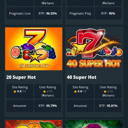
(
0
ψήφοι)
(
0
ψήφοι)
Pragmatic Live
RTP:
96.55%
Pragmatic Play
RTP:
96%
20 Super Hot
40 Super Hot
Site Rating
User Rating
Site Rating
User Rating
9.8
/10
-
/10
9.8
/10
-
/10
(
0
ψήφοι)
(
0
ψήφοι)
Amusnet
RTP:
95.79%
Amusnet
RTP:
95.81%