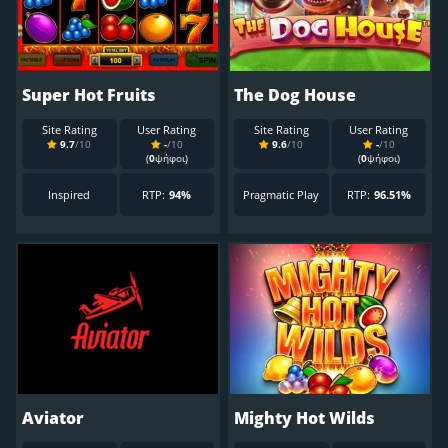
Super Hot Fruits
The Dog House
Site Rating
User Rating
Site Rating
User Rating
9.7
/10
-
/10
9.6
/10
-
/10
(
0
ψήφοι)
(
0
ψήφοι)
Inspired
RTP:
94%
Pragmatic Play
RTP:
96.51%
Aviator
Mighty Hot Wilds