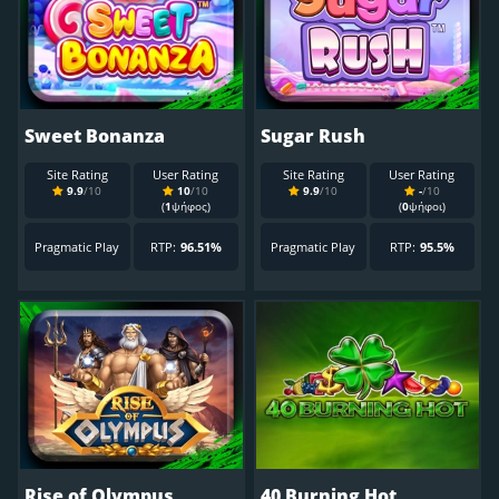
Sweet Bonanza
Sugar Rush
Site Rating
User Rating
Site Rating
User Rating
9.9
/10
10
/10
9.9
/10
-
/10
(
1
ψήφος)
(
0
ψήφοι)
Pragmatic Play
RTP:
96.51%
Pragmatic Play
RTP:
95.5%
Rise of Olympus
40 Burning Hot