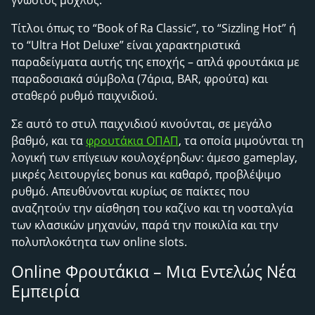
γνωστός μοχλός.
Τίτλοι όπως το “Book of Ra Classic”, το “Sizzling Hot” ή
το “Ultra Hot Deluxe” είναι χαρακτηριστικά
παραδείγματα αυτής της εποχής – απλά φρουτάκια με
παραδοσιακά σύμβολα (7άρια, BAR, φρούτα) και
σταθερό ρυθμό παιχνιδιού.
Σε αυτό το στυλ παιχνιδιού κινούνται, σε μεγάλο
βαθμό, και τα
φρουτάκια ΟΠΑΠ
, τα οποία μιμούνται τη
λογική των επίγειων κουλοχέρηδων: άμεσο gameplay,
μικρές λειτουργίες bonus και καθαρό, προβλέψιμο
ρυθμό. Απευθύνονται κυρίως σε παίκτες που
αναζητούν την αίσθηση του καζίνο και τη νοσταλγία
των κλασικών μηχανών, παρά την ποικιλία και την
πολυπλοκότητα των online slots.
Online Φρουτάκια – Μια Εντελώς Νέα
Εμπειρία