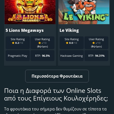
5 Lions Megaways
Le Viking
Site Rating
User Rating
Site Rating
User Rating
8.2
/10
-
/10
8.0
/10
-
/10
(
0
ψήφοι)
(
0
ψήφοι)
Pragmatic Play
RTP:
96.5%
Hacksaw Gaming
RTP:
94.31%
Περισσότερα Φρουτάκια
Ποια η Διαφορά των Online Slots
από τους Επίγειους Κουλοχέρηδες;
Τα φρουτάκια του σήμερα δεν θυμίζουν σε τίποτα τα