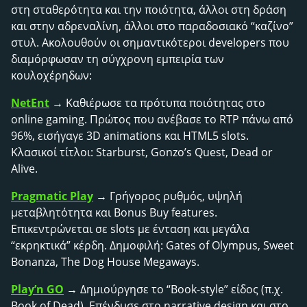
στη σταθερότητα και την ποιότητα, άλλοι στη δράση
και στην αδρεναλίνη, άλλοι στο παραδοσιακό “καζίνο”
στυλ. Ακολουθούν οι σημαντικότεροι developers που
διαμόρφωσαν τη σύγχρονη εμπειρία των
κουλοχέρηδων:
NetEnt
→ Καθιέρωσε τα πρότυπα ποιότητας στο
online gaming. Πρώτος που ανέβασε το RTP πάνω από
96%, εισήγαγε 3D animations και HTML5 slots.
Κλασικοί τίτλοι: Starburst, Gonzo’s Quest, Dead or
Alive.
Pragmatic Play
→ Γρήγορος ρυθμός, υψηλή
μεταβλητότητα και Bonus Buy features.
Επικεντρώνεται σε slots με ένταση και μεγάλα
“εκρηκτικά” κέρδη. Δημοφιλή: Gates of Olympus, Sweet
Bonanza, The Dog House Megaways.
Play’n GO
→ Δημιούργησε το “Book-style” είδος (π.χ.
Book of Dead). Επένδυσε στο narrative design και στο