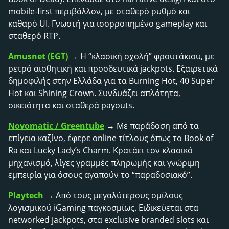
mobile-first περιβάλλον, με σταθερό ρυθμό και
καθαρό UI. Γνωστή για ισορροπημένο gameplay και
σταθερό RTP.
Amusnet (EGT)
→ Η “κλασική σχολή” φρουτάκιου, με
ρετρό αισθητική και προοδευτικά jackpots. Εξαιρετικά
δημοφιλής στην Ελλάδα για τα Burning Hot, 40 Super
Hot και Shining Crown. Συνδυάζει απλότητα,
οικειότητα και σταθερά payouts.
Novomatic / Greentube
→ Με παράδοση από τα
επίγεια καζίνο, έφερε online τίτλους όπως το Book of
Ra και Lucky Lady’s Charm. Κρατάει τον κλασικό
μηχανισμό, λίγες γραμμές πληρωμής και γνώριμη
εμπειρία για όσους αγαπούν το “παραδοσιακό”.
Playtech
→ Από τους μεγαλύτερους ομίλους
λογισμικού iGaming παγκοσμίως. Ειδικεύεται στα
networked jackpots, στα exclusive branded slots και