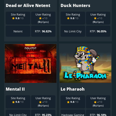
Dead or Alive Netent
Duck Hunters
Site Rating
User Rating
Site Rating
User Rating
9.8
/10
-
/10
9.8
/10
-
/10
(
0
ψήφοι)
(
0
ψήφοι)
Netent
RTP:
96.82%
No Limit City
RTP:
96.05%
Mental II
Le Pharaoh
Site Rating
User Rating
Site Rating
User Rating
9.8
/10
-
/10
9.8
/10
-
/10
(
0
ψήφοι)
(
0
ψήφοι)
No Limit City
RTP:
95.23%
Hacksaw Gaming
RTP:
96.18%